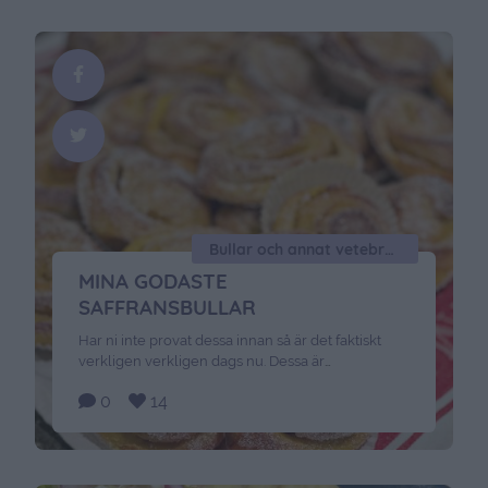
Bullar och annat vetebröd
MINA GODASTE
SAFFRANSBULLAR
Har ni inte provat dessa innan så är det faktiskt
verkligen verkligen dags nu. Dessa är
beroendeframkallande goda. Det här hade vi i
0
14
vetedegen, cirka 50 lussebullar : 1 pkt jäst150
gram smör5 dl mjölk2 kuvert med saffran1 1/2 dl
socker1 burk ( 250 g) kvarg naturell1/2 tsk salt1
äggcirka 14- 16 dl vetemjöl Fyllning:150 …
Continued