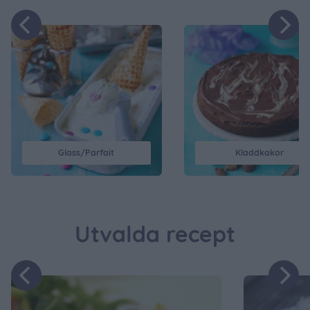
Kladdkakor
Småkakor
Utvalda recept