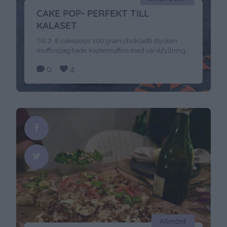
CAKE POP- PERFEKT TILL
KALASET
Till 7- 8 cakepops: 100 gram choklad6 stycken
muffins(jag hade köptemuffins med vaniljfyllning
)Några msk av naturell färskost Gör så här:Smält
0
4
chokladen sakta över ett vattenbad.Smula
muffinsen i en bunke och tillsätt färskosten lite i
taget och arbeta smulorna till en deg.Forma dem
sedan till små kulor- ca 7-8 stycken. Doppa dem i
chokladen och …
Continued
Allmänt