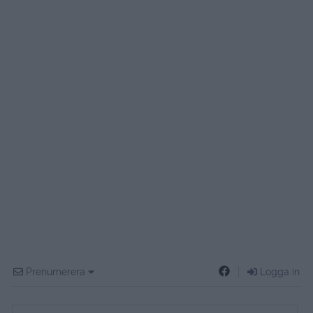
Prenumerera
Logga in