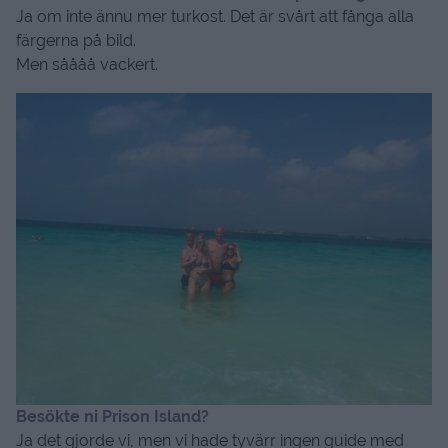
Ja om inte ännu mer turkost. Det är svårt att fånga alla
färgerna på bild.
Men såååå vackert.
Besökte ni Prison Island?
Ja det gjorde vi, men vi hade tyvärr ingen guide med