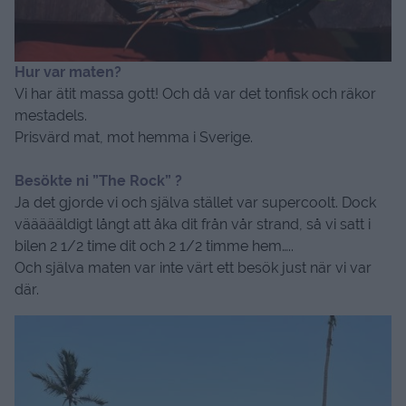
Hur var maten?
Vi har ätit massa gott! Och då var det tonfisk och räkor
mestadels.
Prisvärd mat, mot hemma i Sverige.
Besökte ni ”The Rock” ?
Ja det gjorde vi och själva stället var supercoolt. Dock
väääääldigt långt att åka dit från vår strand, så vi satt i
bilen 2 1/2 time dit och 2 1/2 timme hem…..
Och själva maten var inte värt ett besök just när vi var
där.