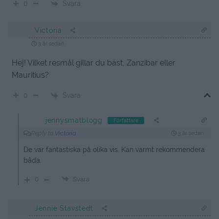
Svara
0
Victoria
3 år sedan
Hej! Vilket resmål gillar du bäst, Zanzibar eller
Mauritius?
Svara
0
jennysmatblogg
Författare
Reply to
Victoria
3 år sedan
De var fantastiska på olika vis. Kan varmt rekommendera
båda.
0
Svara
Jennie Stavstedt