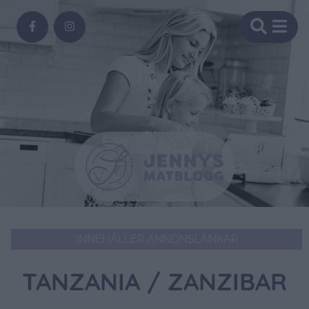
INNEHÅLLER ANNONSLÄNKAR
TANZANIA / ZANZIBAR