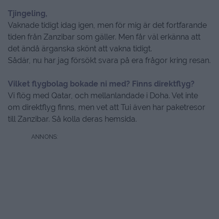
Tjingeling,
Vaknade tidigt idag igen, men för mig är det fortfarande
tiden från Zanzibar som gäller. Men får väl erkänna att
det ändå ärganska skönt att vakna tidigt.
Sådär, nu har jag försökt svara på era frågor kring resan.
Vilket flygbolag bokade ni med? Finns direktflyg?
Vi flög med Qatar, och mellanlandade i Doha. Vet inte
om direktflyg finns, men vet att Tui även har paketresor
till Zanzibar. Så kolla deras hemsida.