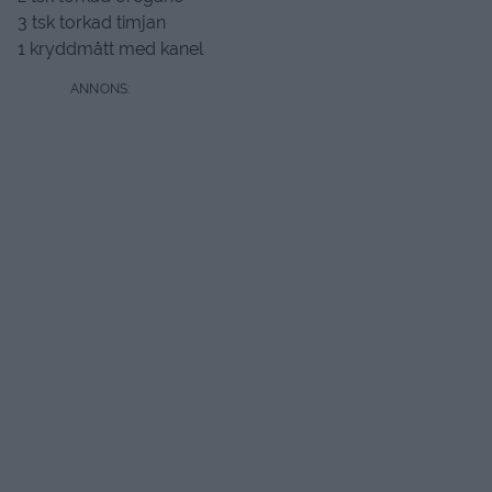
3 tsk torkad timjan
1 kryddmått med kanel