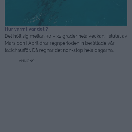
Hur varmt var det ?
Det höll sig mellan 30 – 32 grader hela veckan. I slutet av
Mars och i April drar regnperioden in berättade vår
taxichaufför. Då regnar det non-stop hela dagarna.