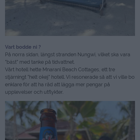
Vart bodde ni ?
På norra sidan, längst stranden Nungwi, vilket ska vara
”bäst” med tanke på tidvattnet.
Vårt hotell hette Mnarani Beach Cottages, ett tre
stjärningt ”helt okej” hotell. Vi resonerade så att vi ville bo
enklare för att ha råd att lägga mer pengar på
upplevelser och utflykter.