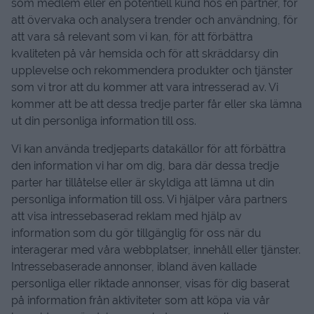
som medlem eller en potentiell kund hos en partner, för
att övervaka och analysera trender och användning, för
att vara så relevant som vi kan, för att förbättra
kvaliteten på vår hemsida och för att skräddarsy din
upplevelse och rekommendera produkter och tjänster
som vi tror att du kommer att vara intresserad av. Vi
kommer att be att dessa tredje parter får eller ska lämna
ut din personliga information till oss.
Vi kan använda tredjeparts datakällor för att förbättra
den information vi har om dig, bara där dessa tredje
parter har tillåtelse eller är skyldiga att lämna ut din
personliga information till oss. Vi hjälper våra partners
att visa intressebaserad reklam med hjälp av
information som du gör tillgänglig för oss när du
interagerar med våra webbplatser, innehåll eller tjänster.
Intressebaserade annonser, ibland även kallade
personliga eller riktade annonser, visas för dig baserat
på information från aktiviteter som att köpa via vår