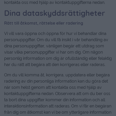
kontakta oss med hjälp av kontaktuppgifterna nedan.
Dina dataskyddsrättigheter
Rätt till åtkomst, rättelse eller radering
Vi vill vara öppna och öppna för hur vi behandlar dina
personuppgifter. Om du vill få insikt i vår behandling av
dina personuppgifter, vänligen begär ett utdrag som
visar vilka personuppgifter vi har om dig. Om någon
personlig information om dig är ofullständig eller felaktig
har du rätt att begära att den korrigeras eller raderas.
Om du vill komma åt, korrigera, uppdatera eller begära
radering av din personliga information kan du göra det
när som helst genom att kontakta oss med hjälp av
kontaktuppgifterna nedan. Observera att om du ber oss
ta bort dina uppgifter kommer din information och all
interaktionsinformation att raderas. Om vi ​​får en begäran
från dig om åtkomst kan vi be om ytterligare information