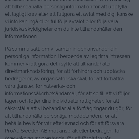
att tillhandahålla personlig information för att uppfylla
ett lagligt krav eller att fullgöra ett avtal med dig, kanske
vi inte kan ingå eller fullfölja avtalet eller följa våra
juridiska skyldigheter om du inte tillhandahåller den
informationen.
På samma sätt, om vi samlar in och använder din
personliga information i beroende av legitima intressen
kommer vi att göra det i syfte att tillhandahålla
direktmarknadsföring, för att förhindra och upptäcka
bedrägerier, av organisatoriska skäl, för att förbättra
våra tjänster, för nätverks- och
informationssäkerhetsändamål, för att se till att vi följer
lagen och följer dina individuella rättigheter, för att
säkerställa att vi behandlar alla förfrågningar du gör, för
att tillhandahålla personliga meddelanden, för att
behålla bevis för vår efterlevnad och för att försvara
ProAd Sweden AB mot anspråk eller bedrägeri, för
övervakning av prestanda, för att förbättra vår