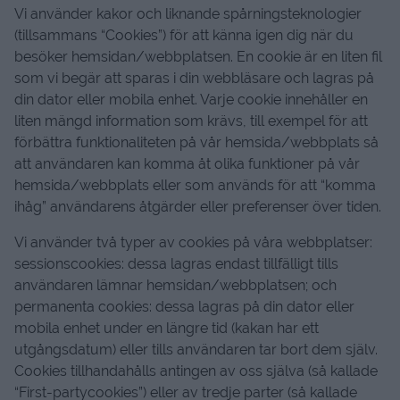
Vi använder kakor och liknande spårningsteknologier
(tillsammans “Cookies”) för att känna igen dig när du
besöker hemsidan/webbplatsen. En cookie är en liten fil
som vi begär att sparas i din webbläsare och lagras på
din dator eller mobila enhet. Varje cookie innehåller en
liten mängd information som krävs, till exempel för att
förbättra funktionaliteten på vår hemsida/webbplats så
att användaren kan komma åt olika funktioner på vår
hemsida/webbplats eller som används för att “komma
ihåg” användarens åtgärder eller preferenser över tiden.
Vi använder två typer av cookies på våra webbplatser:
sessionscookies: dessa lagras endast tillfälligt tills
användaren lämnar hemsidan/webbplatsen; och
permanenta cookies: dessa lagras på din dator eller
mobila enhet under en längre tid (kakan har ett
utgångsdatum) eller tills användaren tar bort dem själv.
Cookies tillhandahålls antingen av oss själva (så kallade
“First-partycookies”) eller av tredje parter (så kallade