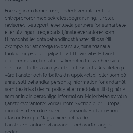
Företag inom koncernen, underleverantörer tillika
entreprenörer med sekretessbegränsning, jurister,
revisorer, it-support, eventuella partners för samarbete
eller tävlingar, tredjeparts tjänsteleverantörer som
tillhandahåller databehandlingstjänster till oss (till
exempel för att stödja leverans av, tillhandahålla
funktioner på eller hjälpa till att tillhandahålla tjänster
eller hemsidan, förbättra säkerheten för vår hemsida
eller för att utföra analyser för att förbättra kvaliteten på
våra tjänster och förbättra din upplevelse), eller som på
annat sätt behandlar personlig information för ändamål
som beskrivs i denna policy eller meddelas till dig när vi
samlar in din personliga information. Majoriteten av våra
tjänsteleverantörer verkar inom Sverige eller Europa,
men ibland kan de skicka din personliga information
utanför Europa. Några exempel på de
tjänsteleverantörer vi använder och varför anges
nedan: