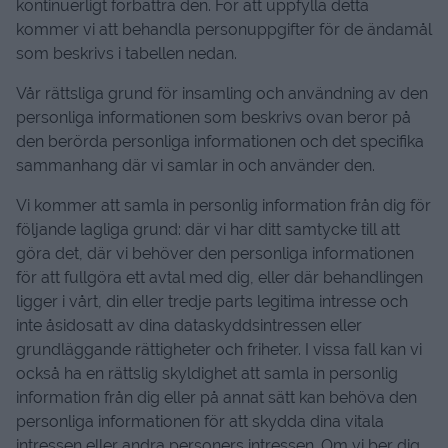
kontinuerligt förbättra den. För att uppfylla detta
kommer vi att behandla personuppgifter för de ändamål
som beskrivs i tabellen nedan.
Vår rättsliga grund för insamling och användning av den
personliga informationen som beskrivs ovan beror på
den berörda personliga informationen och det specifika
sammanhang där vi samlar in och använder den.
Vi kommer att samla in personlig information från dig för
följande lagliga grund: där vi har ditt samtycke till att
göra det, där vi behöver den personliga informationen
för att fullgöra ett avtal med dig, eller där behandlingen
ligger i vårt, din eller tredje parts legitima intresse och
inte åsidosatt av dina dataskyddsintressen eller
grundläggande rättigheter och friheter. I vissa fall kan vi
också ha en rättslig skyldighet att samla in personlig
information från dig eller på annat sätt kan behöva den
personliga informationen för att skydda dina vitala
intressen eller andra personers intressen. Om vi ​​ber dig