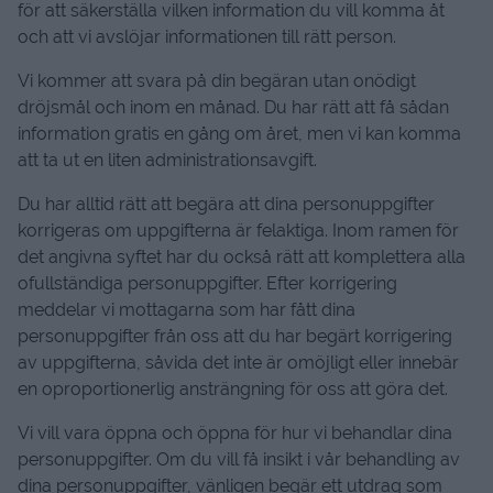
för att säkerställa vilken information du vill komma åt
och att vi avslöjar informationen till rätt person.
Vi kommer att svara på din begäran utan onödigt
dröjsmål och inom en månad. Du har rätt att få sådan
information gratis en gång om året, men vi kan komma
att ta ut en liten administrationsavgift.
Du har alltid rätt att begära att dina personuppgifter
korrigeras om uppgifterna är felaktiga. Inom ramen för
det angivna syftet har du också rätt att komplettera alla
ofullständiga personuppgifter. Efter korrigering
meddelar vi mottagarna som har fått dina
personuppgifter från oss att du har begärt korrigering
av uppgifterna, såvida det inte är omöjligt eller innebär
en oproportionerlig ansträngning för oss att göra det.
Vi vill vara öppna och öppna för hur vi behandlar dina
personuppgifter. Om du vill få insikt i vår behandling av
dina personuppgifter, vänligen begär ett utdrag som