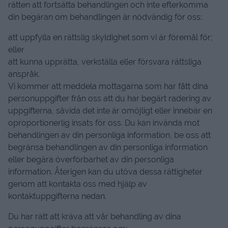
rätten att fortsätta behandlingen och inte efterkomma
din begäran om behandlingen är nödvändig för oss:
att uppfylla en rättslig skyldighet som vi är föremål för;
eller
att kunna upprätta, verkställa eller försvara rättsliga
anspråk.
Vi kommer att meddela mottagarna som har fått dina
personuppgifter från oss att du har begärt radering av
uppgifterna, såvida det inte är omöjligt eller innebär en
oproportionerlig insats för oss. Du kan invända mot
behandlingen av din personliga information, be oss att
begränsa behandlingen av din personliga information
eller begära överförbarhet av din personliga
information. Återigen kan du utöva dessa rättigheter
genom att kontakta oss med hjälp av
kontaktuppgifterna nedan.
Du har rätt att kräva att vår behandling av dina