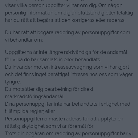
visar vilka personuppgifter vi har om dig. Om någon
personlig information om dig är ofullständig eller felaktig
har du rätt att begära att den korrigeras eller raderas.
Du har rätt att begära radering av personuppgifter som
vi behandlar om:
Uppgifterna är inte längre nödvändiga för de ändamål
för vilka de har samlats in eller behandlats.
Du invänder mot en intresseavvägning som vi har gjort
och det finns inget berättigat intresse hos oss som väger
tyngre;
Du motsätter dig bearbetning för direkt
marknadsföringsändamål;
Dina personuppgifter inte har behandlats i enlighet med
tillämpliga regler; eller
Personuppgifterna måste raderas för att uppfylla en
rättslig skyldighet som vi är föremål för.
Trots din begäran om radering av personuppgifter har vi