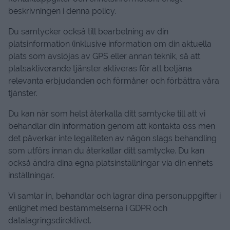
beskrivningen i denna policy.
Du samtycker också till bearbetning av din
platsinformation (inklusive information om din aktuella
plats som avslöjas av GPS eller annan teknik, så att
platsaktiverande tjänster aktiveras för att betjäna
relevanta erbjudanden och förmåner och förbättra våra
tjänster.
Du kan när som helst återkalla ditt samtycke till att vi
behandlar din information genom att kontakta oss men
det påverkar inte legaliteten av någon slags behandling
som utförs innan du återkallar ditt samtycke. Du kan
också ändra dina egna platsinställningar via din enhets
inställningar.
Vi samlar in, behandlar och lagrar dina personuppgifter i
enlighet med bestämmelserna i GDPR och
datalagringsdirektivet.