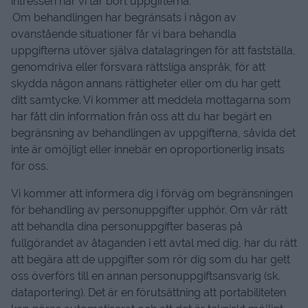
intressen när vi tar bort uppgifterna.
Om behandlingen har begränsats i någon av
ovanstående situationer får vi bara behandla
uppgifterna utöver själva datalagringen för att fastställa,
genomdriva eller försvara rättsliga anspråk, för att
skydda någon annans rättigheter eller om du har gett
ditt samtycke. Vi kommer att meddela mottagarna som
har fått din information från oss att du har begärt en
begränsning av behandlingen av uppgifterna, såvida det
inte är omöjligt eller innebär en oproportionerlig insats
för oss.
Vi kommer att informera dig i förväg om begränsningen
för behandling av personuppgifter upphör. Om vår rätt
att behandla dina personuppgifter baseras på
fullgörandet av åtaganden i ett avtal med dig, har du rätt
att begära att de uppgifter som rör dig som du har gett
oss överförs till en annan personuppgiftsansvarig (sk.
dataportering). Det är en förutsättning att portabiliteten