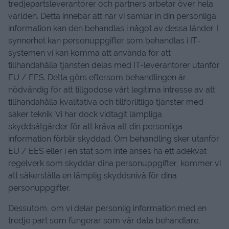
tredjepartsleverantörer och partners arbetar över hela
världen. Detta innebär att när vi samlar in din personliga
information kan den behandlas i något av dessa länder. I
synnerhet kan personuppgifter som behandlas i IT-
systemen vi kan komma att använda för att
tillhandahålla tjänsten delas med IT-leverantörer utanför
EU / EES. Detta görs eftersom behandlingen är
nödvändig för att tillgodose vårt legitima intresse av att
tillhandahålla kvalitativa och tillförlitliga tjänster med
säker teknik. Vi har dock vidtagit lämpliga
skyddsåtgärder för att kräva att din personliga
information förblir skyddad. Om behandling sker utanför
EU / EES eller i en stat som inte anses ha ett adekvat
regelverk som skyddar dina personuppgifter, kommer vi
att säkerställa en lämplig skyddsnivå för dina
personuppgifter.
Dessutom, om vi delar personlig information med en
tredje part som fungerar som vår data behandlare,