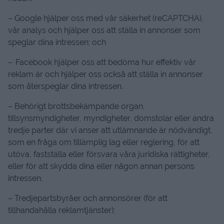
– Google hjälper oss med vår säkerhet (reCAPTCHA),
vår analys och hjälper oss att ställa in annonser som
speglar dina intressen; och
– Facebook hjälper oss att bedöma hur effektiv vår
reklam är och hjälper oss också att ställa in annonser
som återspeglar dina intressen.
– Behörigt brottsbekämpande organ,
tillsynsmyndigheter, myndigheter, domstolar eller andra
tredje parter där vi anser att utlämnande är nödvändigt,
som en fråga om tillämplig lag eller reglering, för att
utöva, fastställa eller försvara våra juridiska rättigheter,
eller för att skydda dina eller någon annan persons
intressen.
– Tredjepartsbyråer och annonsörer (för att
tillhandahålla reklamtjänster);