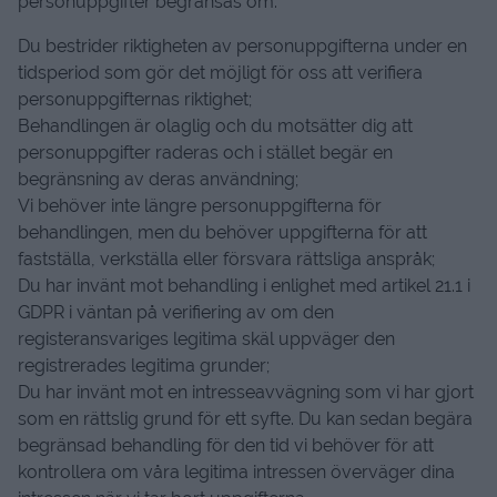
personuppgifter begränsas om:
Du bestrider riktigheten av personuppgifterna under en
tidsperiod som gör det möjligt för oss att verifiera
personuppgifternas riktighet;
Behandlingen är olaglig och du motsätter dig att
personuppgifter raderas och i stället begär en
begränsning av deras användning;
Vi behöver inte längre personuppgifterna för
behandlingen, men du behöver uppgifterna för att
fastställa, verkställa eller försvara rättsliga anspråk;
Du har invänt mot behandling i enlighet med artikel 21.1 i
GDPR i väntan på verifiering av om den
registeransvariges legitima skäl uppväger den
registrerades legitima grunder;
Du har invänt mot en intresseavvägning som vi har gjort
som en rättslig grund för ett syfte. Du kan sedan begära
begränsad behandling för den tid vi behöver för att
kontrollera om våra legitima intressen överväger dina