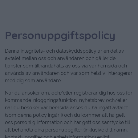
Personuppgiftspolicy
Denna integritets- och dataskyddspolicy är en del av
avtalet mellan oss och användaren och gäller de
tjänster som tillhandahålls av oss via vår hemsida och
används av användaren och var som helst vi interagerar
med dig som användare.
När du ansöker om, och/eller registrerar dig hos oss för
kommande inloggningsfunktion, nyhetsbrev och/eller
när du besöker vår hemsida anses du ha ingått avtalet
(som denna policy ingår i) och du kommer att ha gett
oss personlig information och har gett oss samtycke till
att behandla dina personuppgifter (inklusive ditt namn,
kontaktuppgifter och enhetsinformation) enligt