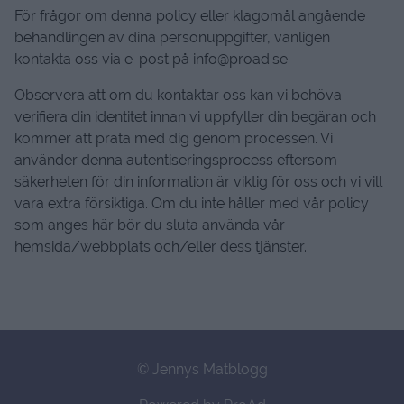
För frågor om denna policy eller klagomål angående
behandlingen av dina personuppgifter, vänligen
kontakta oss via e-post på info@proad.se
Observera att om du kontaktar oss kan vi behöva
verifiera din identitet innan vi uppfyller din begäran och
kommer att prata med dig genom processen. Vi
använder denna autentiseringsprocess eftersom
säkerheten för din information är viktig för oss och vi vill
vara extra försiktiga. Om du inte håller med vår policy
som anges här bör du sluta använda vår
hemsida/webbplats och/eller dess tjänster.
© Jennys Matblogg