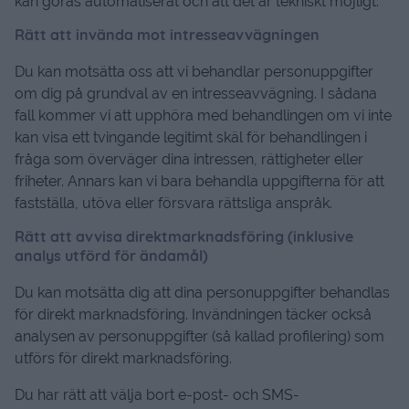
kan göras automatiserat och att det är tekniskt möjligt.
Rätt att invända mot intresseavvägningen
Du kan motsätta oss att vi behandlar personuppgifter
om dig på grundval av en intresseavvägning. I sådana
fall kommer vi att upphöra med behandlingen om vi inte
kan visa ett tvingande legitimt skäl för behandlingen i
fråga som överväger dina intressen, rättigheter eller
friheter. Annars kan vi bara behandla uppgifterna för att
fastställa, utöva eller försvara rättsliga anspråk.
Rätt att avvisa direktmarknadsföring (inklusive
analys utförd för ändamål)
Du kan motsätta dig att dina personuppgifter behandlas
för direkt marknadsföring. Invändningen täcker också
analysen av personuppgifter (så kallad profilering) som
utförs för direkt marknadsföring.
Du har rätt att välja bort e-post- och SMS-