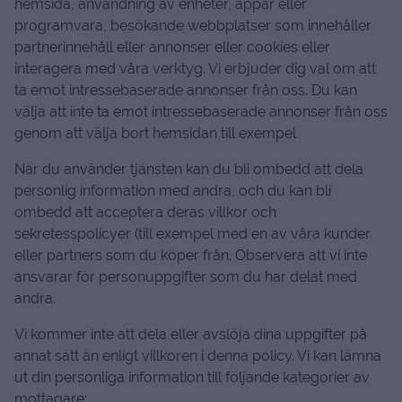
hemsida, användning av enheter, appar eller
programvara, besökande webbplatser som innehåller
partnerinnehåll eller annonser eller cookies eller
interagera med våra verktyg. Vi erbjuder dig val om att
ta emot intressebaserade annonser från oss. Du kan
välja att inte ta emot intressebaserade annonser från oss
genom att välja bort hemsidan till exempel
När du använder tjänsten kan du bli ombedd att dela
personlig information med andra, och du kan bli
ombedd att acceptera deras villkor och
sekretesspolicyer (till exempel med en av våra kunder
eller partners som du köper från. Observera att vi inte
ansvarar för personuppgifter som du har delat med
andra.
Vi kommer inte att dela eller avslöja dina uppgifter på
annat sätt än enligt villkoren i denna policy. Vi kan lämna
ut din personliga information till följande kategorier av
mottagare: