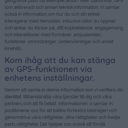
geografisk plats (till exempel lands- eller stadsnivå), GPS
(om aktiverad) och annan teknisk information. Vi samlar
också in information om hur du och din enhet
interagerar med hemsidan, inklusive sidor du öppnar
och länkar du klickar på, ditt köpbeteende, engagemang
och interaktioner med förmåner, erbjudanden,
funktioner, omröstningar, undersökningar och annat
innehåll.
Kom ihåg att du kan stänga
av GPS-funktionen via
enhetens inställningar.
Genom att samla in denna information kan vi verifiera din
identitet, tillhandahålla våra tjänster till dig och våra
partners och att få betalt. Informationen vi samlar in
positionerar oss för att bättre förhindra bedrägeri och
genomdriva våra rättigheter, dina rättigheter och tredje
parts rättigheter. Det hjälper oss också att förstå