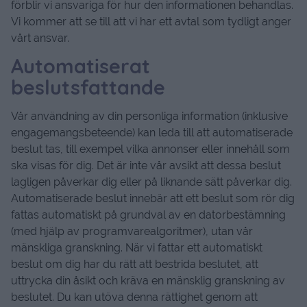
förblir vi ansvariga för hur den informationen behandlas.
Vi kommer att se till att vi har ett avtal som tydligt anger
vårt ansvar.
Automatiserat
beslutsfattande
Vår användning av din personliga information (inklusive
engagemangsbeteende) kan leda till att automatiserade
beslut tas, till exempel vilka annonser eller innehåll som
ska visas för dig. Det är inte vår avsikt att dessa beslut
lagligen påverkar dig eller på liknande sätt påverkar dig.
Automatiserade beslut innebär att ett beslut som rör dig
fattas automatiskt på grundval av en datorbestämning
(med hjälp av programvarealgoritmer), utan vår
mänskliga granskning. När vi fattar ett automatiskt
beslut om dig har du rätt att bestrida beslutet, att
uttrycka din åsikt och kräva en mänsklig granskning av
beslutet. Du kan utöva denna rättighet genom att