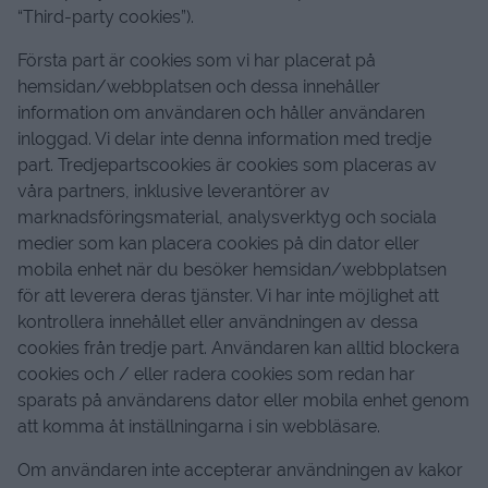
“Third-party cookies”).
Första part är cookies som vi har placerat på
hemsidan/webbplatsen och dessa innehåller
information om användaren och håller användaren
inloggad. Vi delar inte denna information med tredje
part. Tredjepartscookies är cookies som placeras av
våra partners, inklusive leverantörer av
marknadsföringsmaterial, analysverktyg och sociala
medier som kan placera cookies på din dator eller
mobila enhet när du besöker hemsidan/webbplatsen
för att leverera deras tjänster. Vi har inte möjlighet att
kontrollera innehållet eller användningen av dessa
cookies från tredje part. Användaren kan alltid blockera
cookies och / eller radera cookies som redan har
sparats på användarens dator eller mobila enhet genom
att komma åt inställningarna i sin webbläsare.
Om användaren inte accepterar användningen av kakor