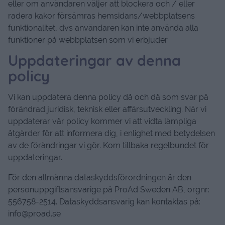
eller om användaren väljer att blockera och / eller
radera kakor försämras hemsidans/webbplatsens
funktionalitet, dvs användaren kan inte använda alla
funktioner på webbplatsen som vi erbjuder.
Uppdateringar av denna
policy
Vi kan uppdatera denna policy då och då som svar på
förändrad juridisk, teknisk eller affärsutveckling. När vi
uppdaterar vår policy kommer vi att vidta lämpliga
åtgärder för att informera dig, i enlighet med betydelsen
av de förändringar vi gör. Kom tillbaka regelbundet för
uppdateringar.
För den allmänna dataskyddsförordningen är den
personuppgiftsansvarige på ProAd Sweden AB, orgnr:
556758-2514. Dataskyddsansvarig kan kontaktas på:
info@proad.se