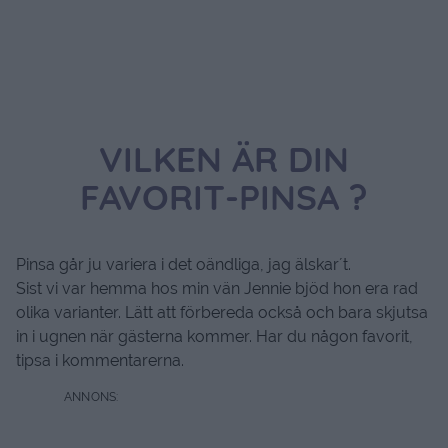
VILKEN ÄR DIN
FAVORIT-PINSA ?
Pinsa går ju variera i det oändliga, jag älskar´t.
Sist vi var hemma hos min vän Jennie bjöd hon era rad
olika varianter. Lätt att förbereda också och bara skjutsa
in i ugnen när gästerna kommer. Har du någon favorit,
tipsa i kommentarerna.