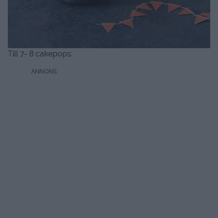
Till 7- 8 cakepops: