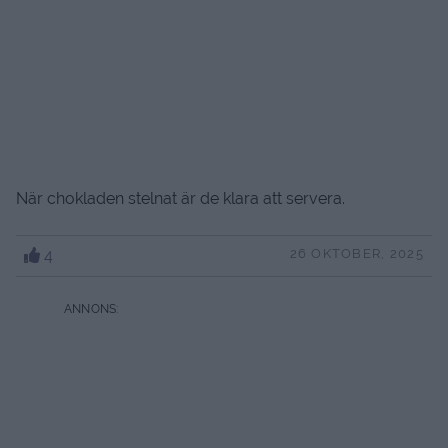
När chokladen stelnat är de klara att servera.
4
26 OKTOBER, 2025