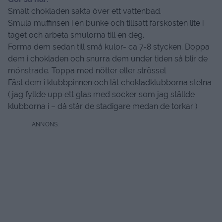
Smält chokladen sakta över ett vattenbad.
Smula muffinsen i en bunke och tillsätt färskosten lite i
taget och arbeta smulorna till en deg.
Forma dem sedan till små kulor- ca 7-8 stycken. Doppa
dem i chokladen och snurra dem under tiden så blir de
mönstrade. Toppa med nötter eller strössel
Fäst dem i klubbpinnen och låt chokladklubborna stelna
( jag fyllde upp ett glas med socker som jag ställde
klubborna i – då står de stadigare medan de torkar )