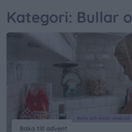
Kategori: Bullar 
Bullar och annat vetebröd
Baka till advent