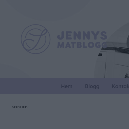
Hem
Blogg
Kontak