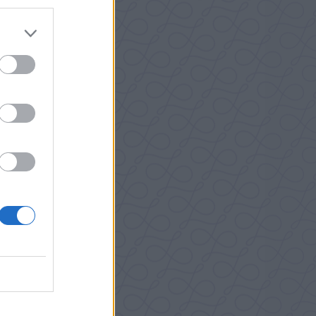
Bullar och annat vetebröd, LCHF
iktig
 behöver
st 6
r Ställ
nued