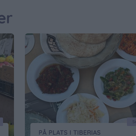
er
S
PÅ PLATS I TIBERIAS