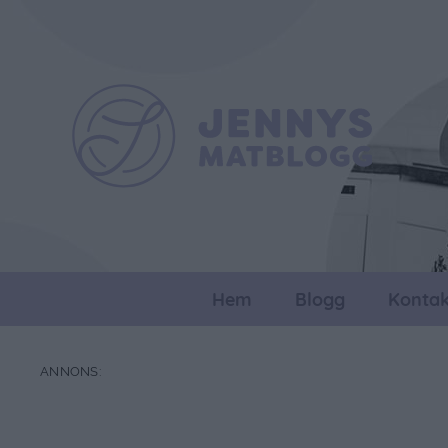
Hem
Blogg
Kontak