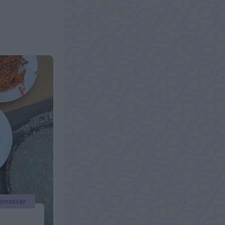
emester