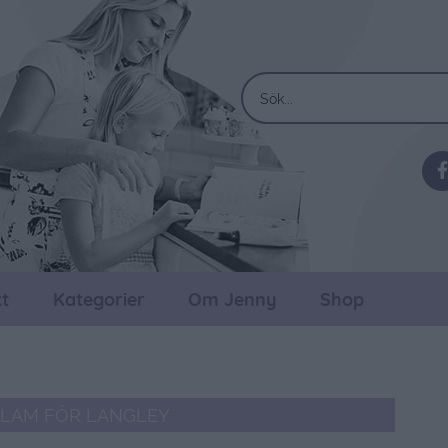
t
Kategorier
Om Jenny
Shop
LAM FÖR LANGLEY