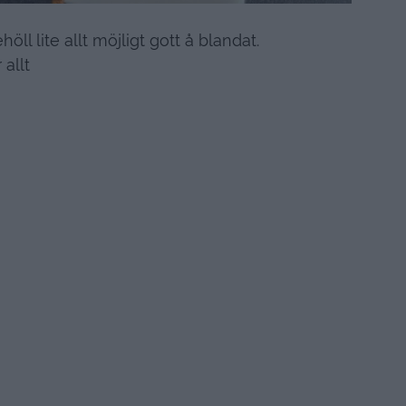
ll lite allt möjligt gott å blandat.
allt