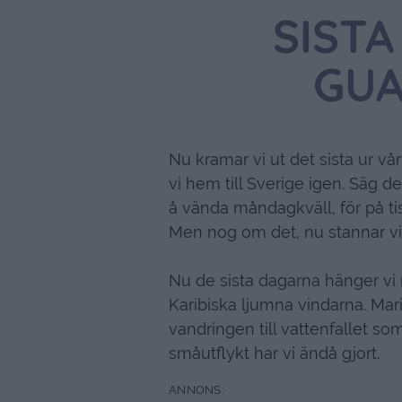
SISTA
GUA
Nu kramar vi ut det sista ur v
vi hem till Sverige igen. Säg 
å vända måndagkväll, för på t
Men nog om det, nu stannar vi 
Nu de sista dagarna hänger vi 
Karibiska ljumna vindarna. Marik
vandringen till vattenfallet s
småutflykt har vi ändå gjort.