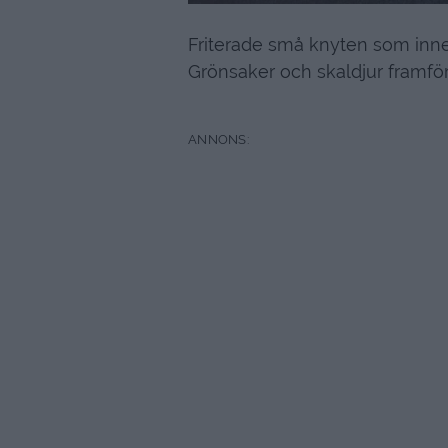
Friterade små knyten som innehö
Grönsaker och skaldjur framför 