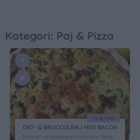
Kategori: Paj & Pizza
Paj & Pizza
OST- & BROCCOLIPAJ MED BACON
Istället för vanlig pajdeg så körde vi på en färdig