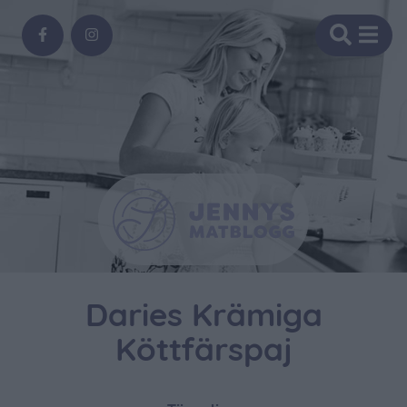
Daries Krämiga
Köttfärspaj