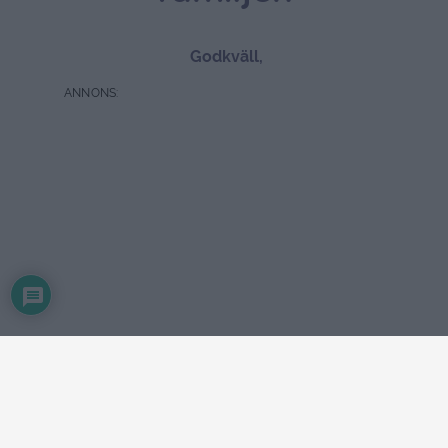
Godkväll,