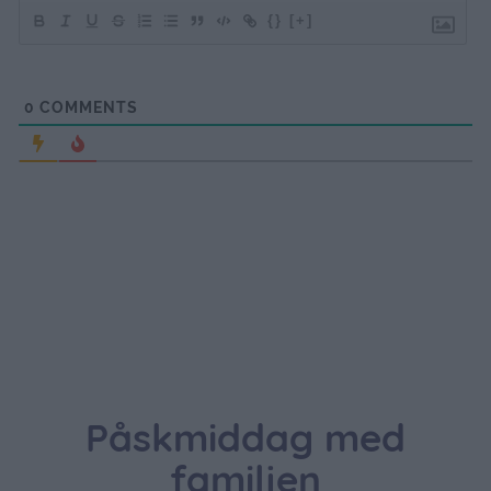
{}
[+]
0
COMMENTS
Påskmiddag med
familjen