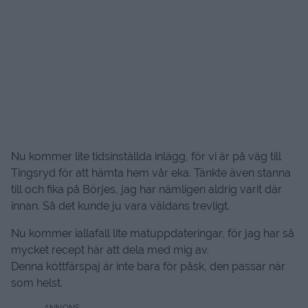
Nu kommer lite tidsinställda inlägg, för vi är på väg till
Tingsryd för att hämta hem vår eka. Tänkte även stanna
till och fika på Börjes, jag har nämligen aldrig varit där
innan. Så det kunde ju vara väldans trevligt.
Nu kommer iallafall lite matuppdateringar, för jag har så
mycket recept här att dela med mig av.
Denna köttfärspaj är inte bara för påsk, den passar när
som helst.