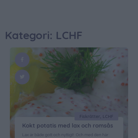
Kategori: LCHF
Fiskrätter, LCHF
Kokt potatis med lax och romsås
Lax är både gott och nyttigt! Och med den här