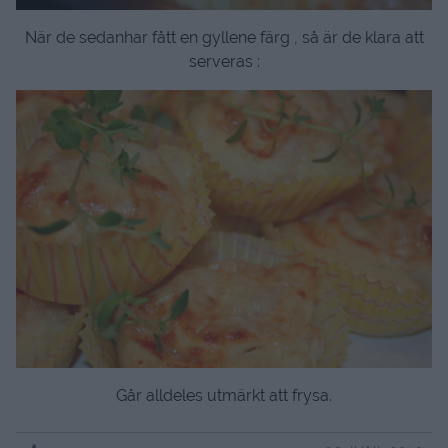
När de sedanhar fått en gyllene färg , så är de klara att
serveras :
Går alldeles utmärkt att frysa.