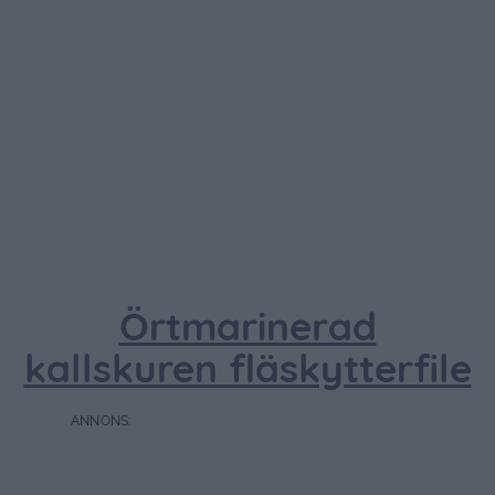
Örtmarinerad
kallskuren fläskytterfile