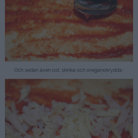
Och sedan även ost, skinka och oreganokrydda :