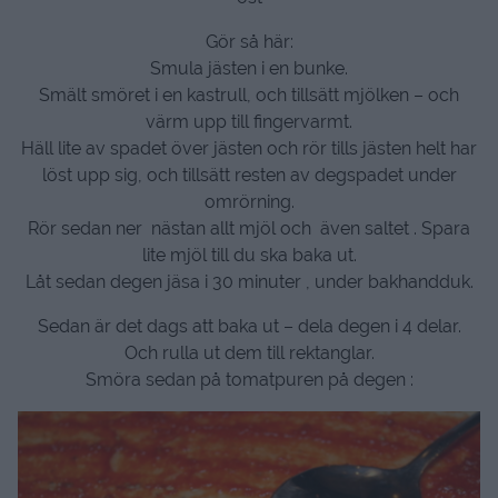
Gör så här:
Smula jästen i en bunke.
Smält smöret i en kastrull, och tillsätt mjölken – och
värm upp till fingervarmt.
Häll lite av spadet över jästen och rör tills jästen helt har
löst upp sig, och tillsätt resten av degspadet under
omrörning.
Rör sedan ner nästan allt mjöl och även saltet . Spara
lite mjöl till du ska baka ut.
Låt sedan degen jäsa i 30 minuter , under bakhandduk.
Sedan är det dags att baka ut – dela degen i 4 delar.
Och rulla ut dem till rektanglar.
Smöra sedan på tomatpuren på degen :