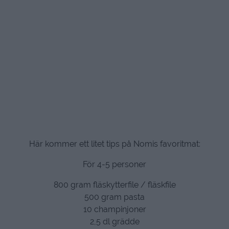
Här kommer ett litet tips på Nomis favoritmat:
För 4-5 personer
800 gram fläskytterfile / fläskfile
500 gram pasta
10 champinjoner
2,5 dl grädde