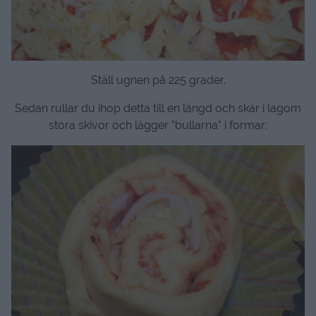
Ställ ugnen på 225 grader.
Sedan rullar du ihop detta till en längd och skär i lagom
stora skivor och lägger ”bullarna” i formar: