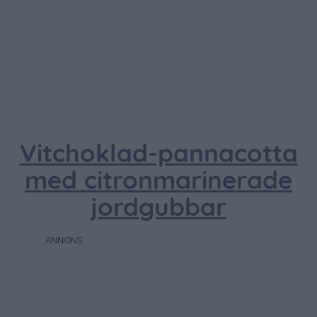
Vitchoklad-pannacotta
med citronmarinerade
jordgubbar