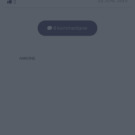
3
29 JUNI, 2010
8 kommentarer