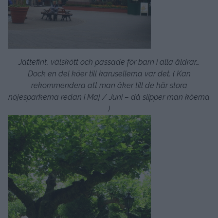
Jättefint, välskött och passade för barn i alla åldrar…
Dock en del köer till karusellerna var det. ( Kan
rekommendera att man åker till de här stora
nöjesparkerna redan i Maj / Juni – då slipper man köerna
)