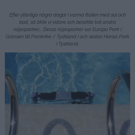
Efter ytterliga några dagar i varma Italien med sol och
bad, så åkte vi vidare och besökte två andra
nöjesparker…. Dessa nöjesparker var Europa Park (
Gränsen till Frankrike / Tyskland ) och sedan Hansa Park
i Tyskland.