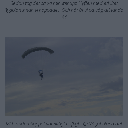
Sedan tog det ca 20 minuter upp i lyften med ett litet
flygplan innan vi hoppade…. Och här är vi på väg att landa
🙂
Mitt tandemhoppet var riktigt häftigt ! 🙂 Något bland det