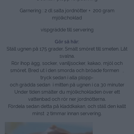
Garnering : 2 dl salta jordnötter + 200 gram
mjölkchoklad
vispgrädde till servering
Gör så här:
Ställ ugnen på 175 grader. Smält smöret till smeten. Låt
svalna.
Rör ihop ägg, socker, vaniljsocker, kakao, mjöl och
smöret. Bred ut i den smorda och bröade formen ,
tryck sedan i alla plopp-
och grädda sedan i mitten på ugnen i ca 30 minuter
Under tiden smälter du mjölkchokladen över ett
vattenbad och rör ner jordnötterna.
Fördela sedan detta på kladdkakan, och ställ den kallt
minst 2 timmar innan servering.