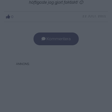
häftigaste jag gjort faktiskt! 🙂
0
22 JULI, 2011
Kommentera