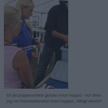
En del pappersarbete gjordes innan hoppet – här skrev
jag i en hälsodeklaration innan hoppet…. Riktigt nervös!!