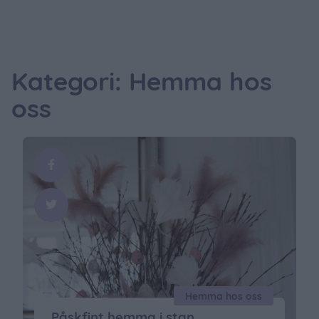
Kategori: Hemma hos
oss
Hemma hos oss
Påskfint hemma i stan