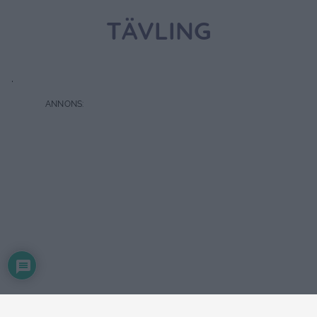
TÄVLING
.