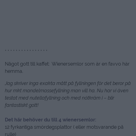
* * * * * * * * * * * * * * * *
Något gott till kaffet: Wienersemlor som är en favvo här
hemma.
Jag skriver inga exakta mått på fyllningen för det beror på
hur mkt mandelmassefyllning man vill ha. Nu har vi även
testat med nutellafyllning och med nötkräm i – blir
fantastiskt gott!
Det här behöver du till 4 wienersemlor:
12 fyrkantiga smördegsplattor ( eller motsvarande på
rulle)