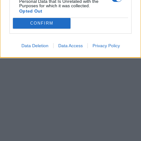
Personal Data that Is Unrelated with the
Purposes for which it was collected.
Opted Out
CONFIRM
Data Deletion
Data Access
Privacy Policy