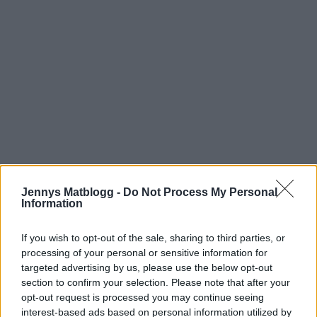
Prenumerera
Logga in
Jennys Matblogg -
Do Not Process My Personal
Information
If you wish to opt-out of the sale, sharing to third parties, or
processing of your personal or sensitive information for
{}
[+]
targeted advertising by us, please use the below opt-out
section to confirm your selection. Please note that after your
opt-out request is processed you may continue seeing
interest-based ads based on personal information utilized by