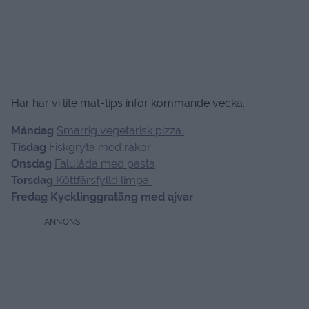
Här har vi lite mat-tips inför kommande vecka.
Måndag
Smarrig vegetarisk pizza
Tisdag
Fiskgryta med räkor
Onsdag
Falulåda med pasta
Torsdag
Köttfärsfylld limpa
Fredag Kycklinggratäng med ajvar