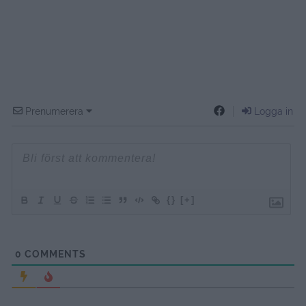
Prenumerera
Logga in
{}
[+]
0
COMMENTS