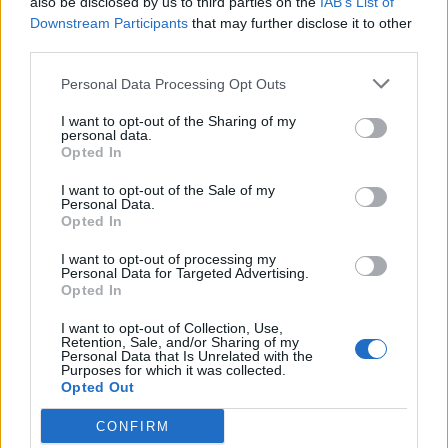
also be disclosed by us to third parties on the
IAB’s List of
Downstream Participants
that may further disclose it to other
third parties.
Personal Data Processing Opt Outs
I want to opt-out of the Sharing of my
personal data.
Opted In
I want to opt-out of the Sale of my
Personal Data.
Opted In
I want to opt-out of processing my
Personal Data for Targeted Advertising.
Opted In
I want to opt-out of Collection, Use,
Prenumerera
Logga in
Retention, Sale, and/or Sharing of my
Personal Data that Is Unrelated with the
Purposes for which it was collected.
Opted Out
CONFIRM