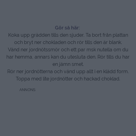
Gör så här:
Koka upp grädden tills den sjuder. Ta bort från plattan
och bryt ner chokladen och rör tills den är blank.
Vänd ner jordnötssmör och ett par msk nutella om du
har hemma, annars kan du utesluta den. Rör tills du har
en jämn smet.
Rör ner jordnötterna och vänd upp allt i en klädd form.
Toppa med lite jordnötter och hackad choklad.