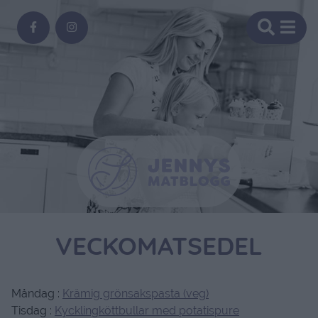
VECKOMATSEDEL
Måndag :
Krämig grönsakspasta (veg)
Tisdag :
Kycklingköttbullar med potatispure