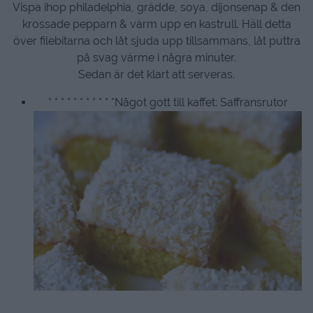
Vispa ihop philadelphia, grädde, soya, dijonsenap & den
krossade pepparn & värm upp en kastrull. Häll detta
över filebitarna och låt sjuda upp tillsammans, låt puttra
på svag värme i några minuter.
Sedan är det klart att serveras.
* * * * * * * * * * *Något gott till kaffet: Saffransrutor