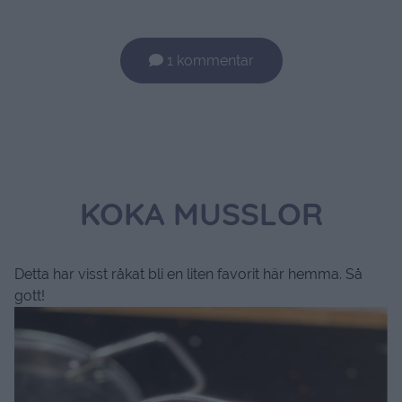
1 kommentar
KOKA MUSSLOR
Detta har visst råkat bli en liten favorit här hemma. Så
gott!