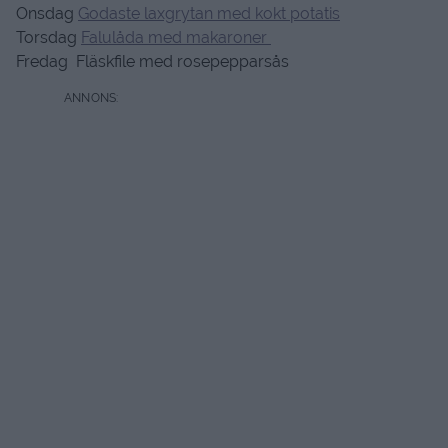
Onsdag
Godaste laxgrytan med kokt potatis
Torsdag
Falulåda med makaroner
Fredag Fläskfile med rosepepparsås