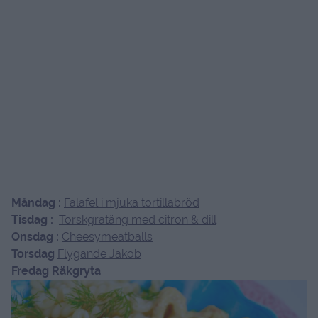
Måndag :
Falafel i mjuka tortillabröd
Tisdag :
Torskgratäng med citron & dill
Onsdag :
Cheesymeatballs
Torsdag
Flygande Jakob
Fredag Räkgryta