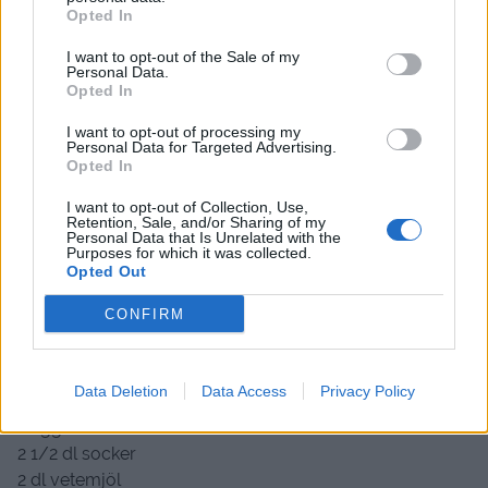
Opted In
I want to opt-out of the Sale of my
Personal Data.
Opted In
I want to opt-out of processing my
Personal Data for Targeted Advertising.
Opted In
I want to opt-out of Collection, Use,
Retention, Sale, and/or Sharing of my
Personal Data that Is Unrelated with the
Purposes for which it was collected.
Opted Out
CONFIRM
Till cirka 15 stycken :
Data Deletion
Data Access
Privacy Policy
100 gram smält smör
2 ägg
2 1/2 dl socker
2 dl vetemjöl