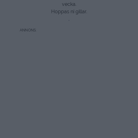
vecka.
Hoppas ni gillar.
.