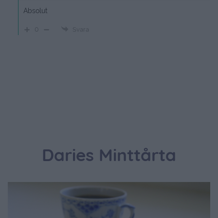
Absolut
0
Svara
Daries Minttårta