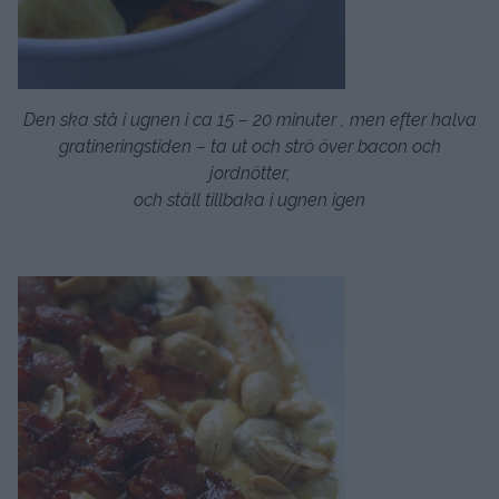
Den ska stå i ugnen i ca 15 – 20 minuter , men efter halva
gratineringstiden – ta ut och strö över bacon och
jordnötter,
och ställ tillbaka i ugnen igen