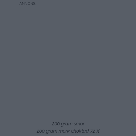
200 gram smör
200 gram mörk choklad 72 %