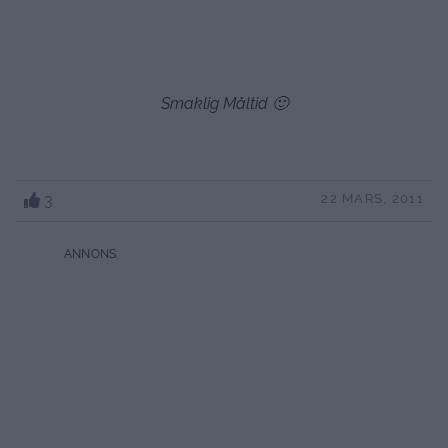
Smaklig Måltid 🙂
3
22 MARS, 2011