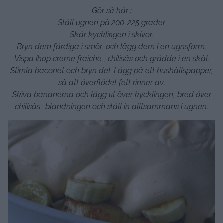
Gör så här :
Ställ ugnen på 200-225 grader
Skär kycklingen i skivor.
Bryn dem färdiga i smör, och lägg dem i en ugnsform.
Vispa ihop creme fraiche , chilisås och grädde i en skål.
Stimla baconet och bryn det. Lägg på ett hushållspapper,
så att överflödet fett rinner av.
Skiva bananerna och lägg ut över kycklingen, bred över
chilisås- blandningen och ställ in alltsammans i ugnen.