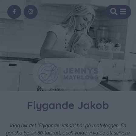
Flygande Jakob
Idag blir det ”Flygande Jakob” här på matbloggen. En
ganska typisk 80-talsrätt, dock valde vi valde att servera