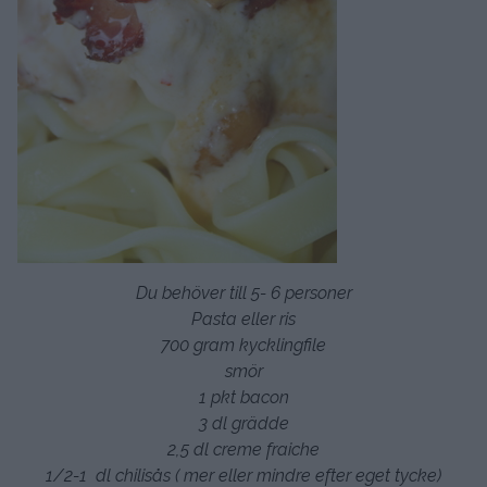
Du behöver till 5- 6 personer
Pasta eller ris
700 gram kycklingfile
smör
1 pkt bacon
3 dl grädde
2,5 dl creme fraiche
1/2-1 dl chilisås ( mer eller mindre efter eget tycke)