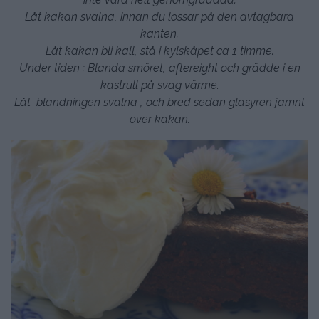
Låt kakan svalna, innan du lossar på den avtagbara
kanten.
Låt kakan bli kall, stå i kylskåpet ca 1 timme.
Under tiden : Blanda smöret, aftereight och grädde i en
kastrull på svag värme.
Låt blandningen svalna , och bred sedan glasyren jämnt
över kakan.