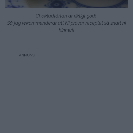
Chokladtårtan är riktigt god!
Så jag rekommenderar att Ni prövar receptet så snart ni
hinner!!