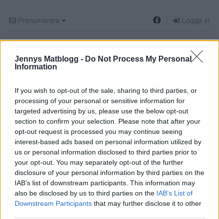
Prenumerera
Logga in
Jennys Matblogg -
Do Not Process My Personal
Information
If you wish to opt-out of the sale, sharing to third parties, or
processing of your personal or sensitive information for
targeted advertising by us, please use the below opt-out
9
COMMENTS
section to confirm your selection. Please note that after your
äldsta
opt-out request is processed you may continue seeing
interest-based ads based on personal information utilized by
us or personal information disclosed to third parties prior to
your opt-out. You may separately opt-out of the further
Lina
disclosure of your personal information by third parties on the
11 år sedan
IAB’s list of downstream participants. This information may
also be disclosed by us to third parties on the
IAB’s List of
Mums !!
Downstream Participants
that may further disclose it to other
third parties.
Svara
0