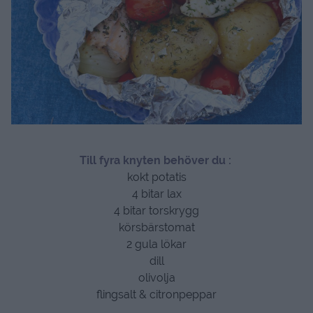
Till fyra knyten behöver du :
kokt potatis
4 bitar lax
4 bitar torskrygg
körsbärstomat
2 gula lökar
dill
olivolja
flingsalt & citronpeppar