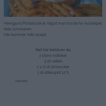
Hemgjord Picklad lök är något man borde ha i kylskåpet
hela sommaren.
Här kommer mitt recept.
.
Det här behöver du
2 stora rödlökar
3 dl vatten
1 1/2 dl strösocker
1 dl ättikssprit 12 %