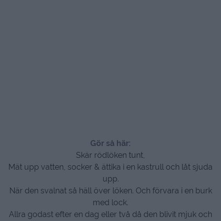
Gör så här:
Skär rödlöken tunt,
Mät upp vatten, socker & ättika i en kastrull och låt sjuda
upp.
När den svalnat så häll över löken. Och förvara i en burk
med lock.
Allra godast efter en dag eller två då den blivit mjuk och