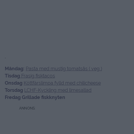
.
Måndag:
Pasta med mustig tomatsås ( veg )
Tisdag
Frasig fisktacos
Onsdag
Köttfärslimpa fylld med chilicheese
Torsdag
LCHF-Kyckling med limesallad
Fredag Grillade fiskknyten