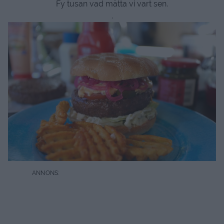
Fy tusan vad mätta vi vart sen.
.