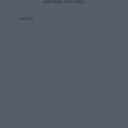
det bästa som finns.
.