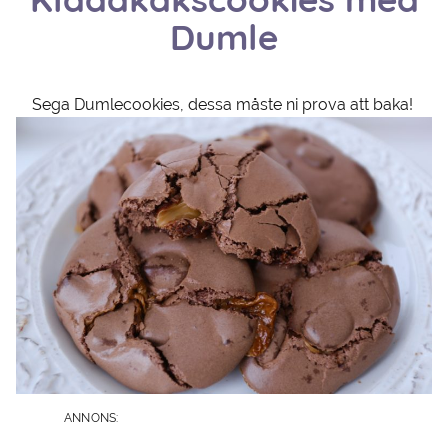
Kladdkakscookies med
Dumle
Sega Dumlecookies, dessa måste ni prova att baka!