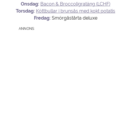
Onsdag:
Bacon & Broccoligratäng (LCHF)
Torsdag:
Köttbullar i brunsås med kokt potatis
Fredag:
Smörgåstårta deluxe