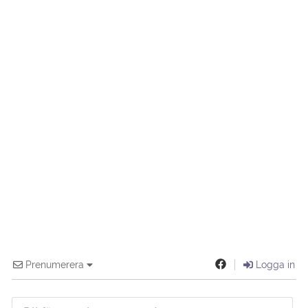
Prenumerera
Logga in