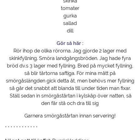
skinka
tomater
gurka
sallad
dill
Gör så här :
Rör ihop de olika rörorna. Jag gjorde 2 lager med
skinkfyllning. Smöra landgångsbröden. Jag hade fyra
bröd dv.s 3 lager med fyllning. Bred på mycket fyllning,
så blir tårtorna saftiga. För mina mått på
smörgåslängden gick detta åt, men behövs mer fyllning
så går det snabbt att blanda till under tiden man fixar.
Ställ sedan in smörgåstårtan i kylskåp över natten, så
den får stå och dra till sig
Garnera smörgåstårtan innan servering!
* * * * * * * * * * * *