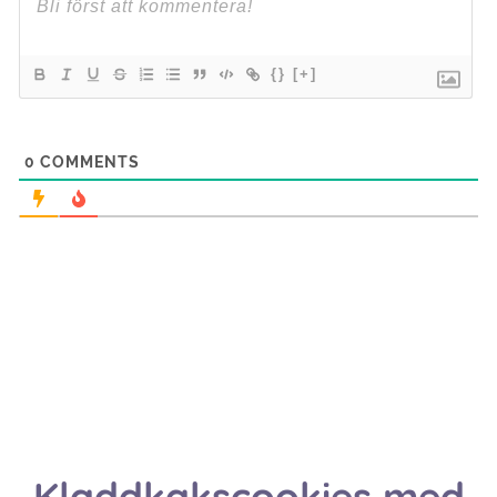
{}
[+]
0
COMMENTS