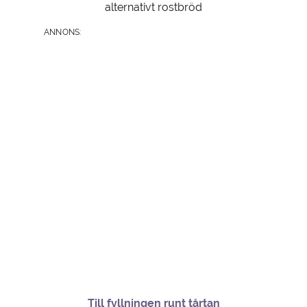
alternativt rostbröd
Till fyllningen runt tårtan