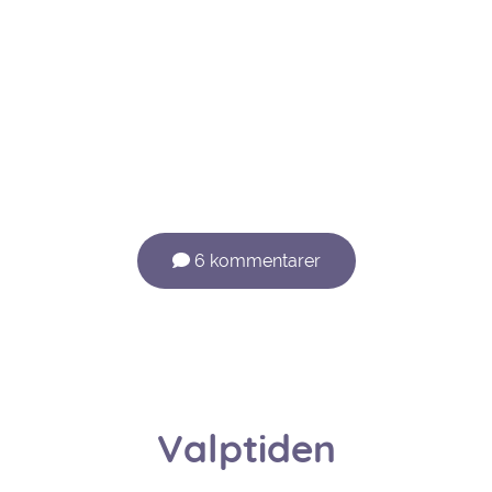
6 kommentarer
Valptiden