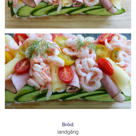
Bröd:
landgång