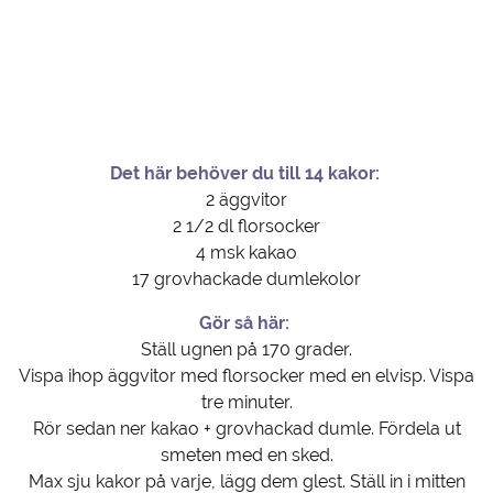
Det här behöver du till 14 kakor:
2 äggvitor
2 1/2 dl florsocker
4 msk kakao
17 grovhackade dumlekolor
Gör så här:
Ställ ugnen på 170 grader.
Vispa ihop äggvitor med florsocker med en elvisp. Vispa
tre minuter.
Rör sedan ner kakao + grovhackad dumle. Fördela ut
smeten med en sked.
Max sju kakor på varje, lägg dem glest. Ställ in i mitten