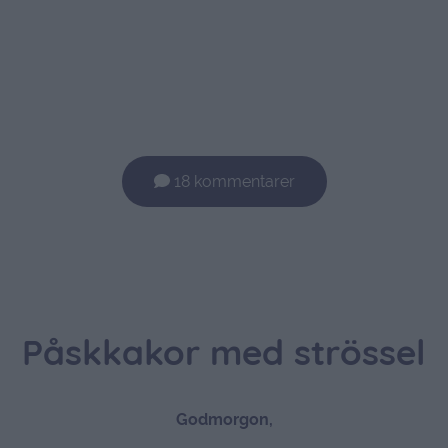
18 kommentarer
Påskkakor med strössel
Godmorgon,