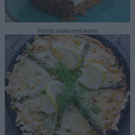
Krämig laxpaj med sparris