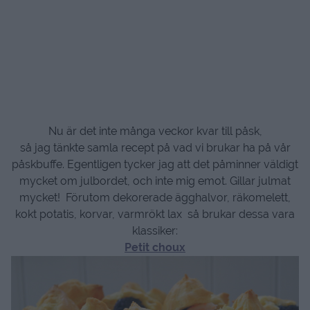
Nu är det inte många veckor kvar till påsk,
så jag tänkte samla recept på vad vi brukar ha på vår
påskbuffe. Egentligen tycker jag att det påminner väldigt
mycket om julbordet, och inte mig emot. Gillar julmat
mycket! Förutom dekorerade ägghalvor, räkomelett,
kokt potatis, korvar, varmrökt lax så brukar dessa vara
klassiker:
Petit choux