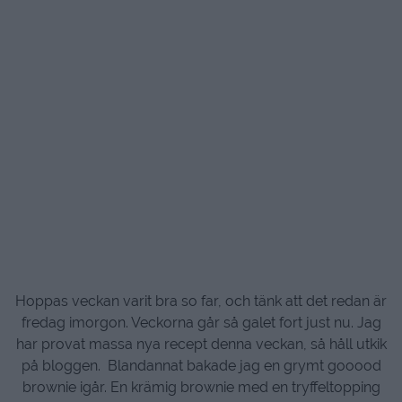
Hoppas veckan varit bra so far, och tänk att det redan är
fredag imorgon. Veckorna går så galet fort just nu. Jag
har provat massa nya recept denna veckan, så håll utkik
på bloggen.
Blandannat bakade jag en grymt gooood
brownie igår. En krämig brownie med en tryffeltopping