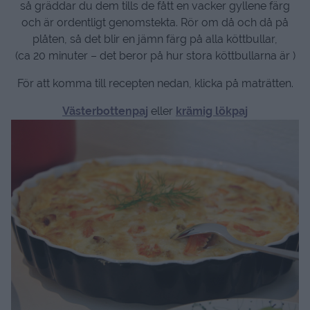
så gräddar du dem tills de fått en vacker gyllene färg
och är ordentligt genomstekta. Rör om då och då på
plåten, så det blir en jämn färg på alla köttbullar,
(ca 20 minuter – det beror på hur stora köttbullarna är )
För att komma till recepten nedan, klicka på maträtten.
Västerbottenpaj
eller
krämig lökpaj