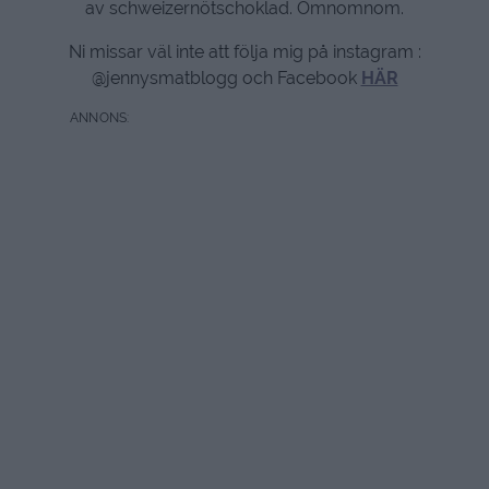
av schweizernötschoklad. Omnomnom.
Ni missar väl inte att följa mig på instagram :
@jennysmatblogg och Facebook
HÄR