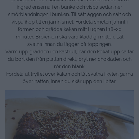
ingredienserna i en bunke och vispa sedan ner
smörblandningen i bunken. Tillsätt äggen och salt och
vispa ihop till en jämn smet. Fördela smeten jämnt i
formen och grädda kakan mitt i ugnen i 18–20
minuter. Brownie:n ska vara kladdig i mitten. Låt
svalna innan du lägger på toppingen.
Värm upp grädden i en kastrull, när den kokat upp så tar
du bort den från plattan direkt, bryt ner chokladen och
rör den blank.
Fördela ut tryffel över kakan och låt svalna i kylen gärna
över natten, innan du skär upp den i bitar.