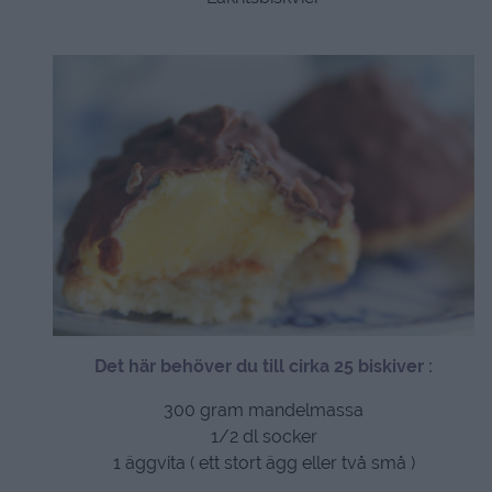
Det här behöver du till cirka 25 biskiver :
300 gram mandelmassa
1/2 dl socker
1 äggvita ( ett stort ägg eller två små )