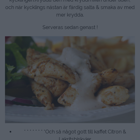
och när kycklings nästan är färdig salta & smaka av med
mer krydda.
Serveras sedan genast !
* * * * * * * *Och så något gott till kaffet Citron &
Lakritsbiskvier