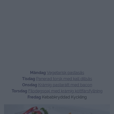
Måndag
Vegetarisk pastasås
Tisdag
Panerad torsk med kall dillsås
Onsdag
Krämig pastarätt med bacon
Torsdag
Filodegspaj med krämig köttfärsfyllning
Fredag
Kebabkryddad Kyckling