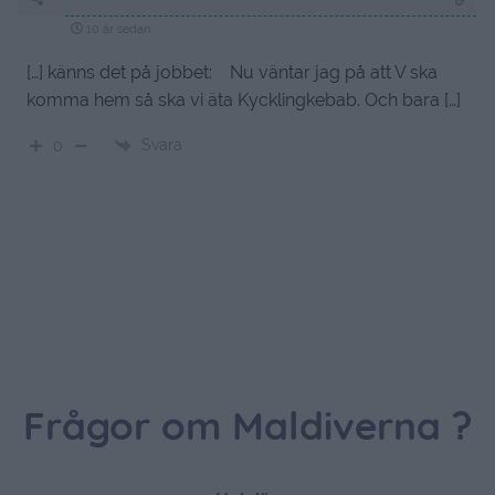
10 år sedan
[…] känns det på jobbet: Nu väntar jag på att V ska
komma hem så ska vi äta Kycklingkebab. Och bara […]
Svara
0
Frågor om Maldiverna ?