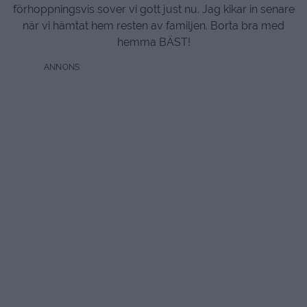
förhoppningsvis sover vi gott just nu. Jag kikar in senare
när vi hämtat hem resten av familjen. Borta bra med
hemma BÄST!