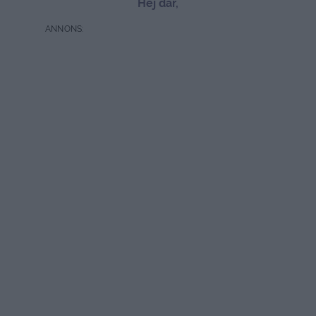
Hej där,