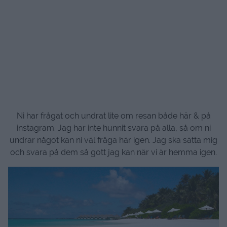
Ni har frågat och undrat lite om resan både här & på
instagram. Jag har inte hunnit svara på alla, så om ni
undrar något kan ni väl fråga här igen. Jag ska sätta mig
och svara på dem så gott jag kan när vi är hemma igen.