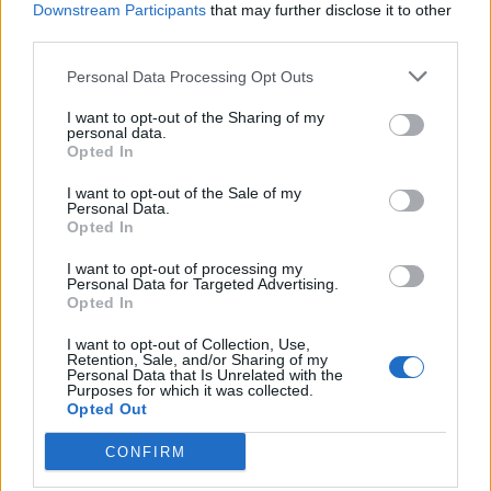
Downstream Participants
that may further disclose it to other
{}
[+]
third parties.
Personal Data Processing Opt Outs
0
COMMENTS
I want to opt-out of the Sharing of my
personal data.
Opted In
I want to opt-out of the Sale of my
Personal Data.
Opted In
I want to opt-out of processing my
Personal Data for Targeted Advertising.
Opted In
I want to opt-out of Collection, Use,
Retention, Sale, and/or Sharing of my
Personal Data that Is Unrelated with the
Purposes for which it was collected.
Opted Out
HELGFRULLE
CONFIRM