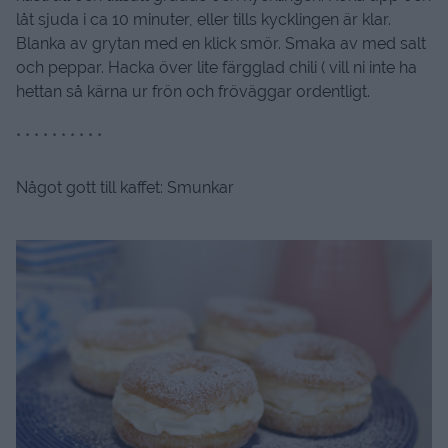
låt sjuda i ca 10 minuter, eller tills kycklingen är klar.
Blanka av grytan med en klick smör. Smaka av med salt
och peppar. Hacka över lite färgglad chili ( vill ni inte ha
hettan så kärna ur frön och fröväggar ordentligt.
* * * * * * * * * *
Något gott till kaffet: Smunkar