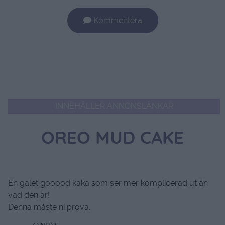
Kommentera
INNEHÅLLER ANNONSLÄNKAR
OREO MUD CAKE
En galet gooood kaka som ser mer komplicerad ut än
vad den är!
Denna måste ni prova.