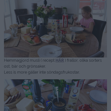
Hemmagjord musli ( recept
HÄR
) frallor, olika sorters
ost, bär och grönsaker.
Less is more gäller inte söndagsfrukostar.