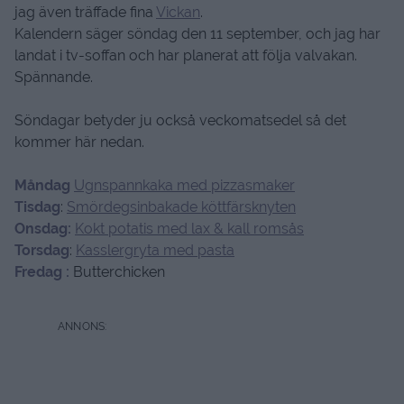
jag även träffade fina
Vickan
.
Kalendern säger söndag den 11 september, och jag har
landat i tv-soffan och har planerat att följa valvakan.
Spännande.
Söndagar betyder ju också veckomatsedel så det
kommer här nedan.
Måndag
Ugnspannkaka med pizzasmaker
Tisdag
:
Smördegsinbakade köttfärsknyten
Onsdag:
Kokt potatis med lax & kall romsås
Torsdag
:
Kasslergryta med pasta
Fredag :
Butterchicken