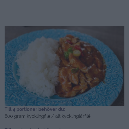
Till 4 portioner behöver du:
800 gram kycklingfilé / alt kycklinglårfilé