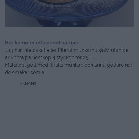
Här kommer ett snabbfika-tips.
Jag har inte bakat eller friterat munkarna själv, utan de
är köpta på hemköp 4 stycken för 25 :- .
Makalöst gott med färska munkar, och ännu godare när
de smakar semla.