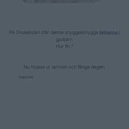
På Önskelistan står denna snyggelisnygga
tekanna
i
gjutjärn.
Hur fin ?
Nu hoppa ur jamsen och fånga dagen.