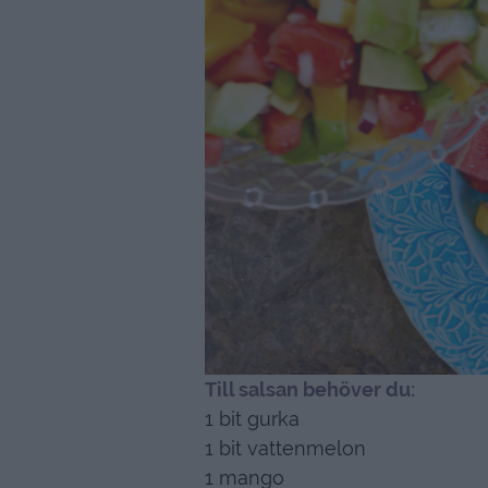
Till salsan behöver du:
1 bit gurka
1 bit vattenmelon
1 mango