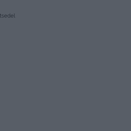
tsedel