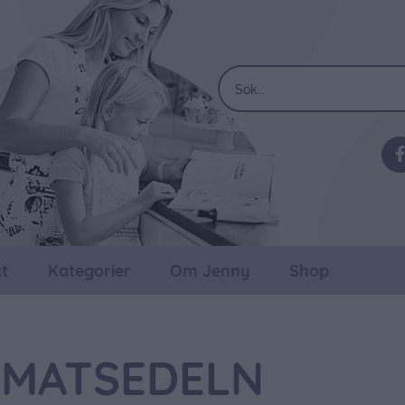
t
Kategorier
Om Jenny
Shop
MATSEDELN