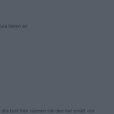
ura bären är)
h dra bort frän värmen när den har smält -rör