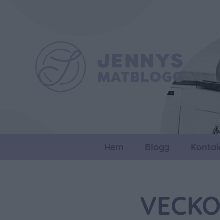
Hem
Blogg
Kontak
VECKO