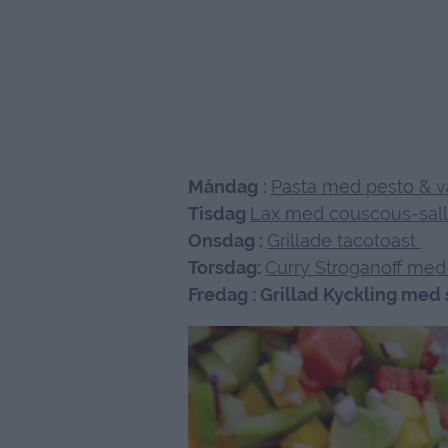
Måndag
:
Pasta med pesto & v
Tisdag
Lax med couscous-salla
Onsdag :
Grillade tacotoast
Torsdag:
Curry Stroganoff med
Fredag : Grillad Kyckling me