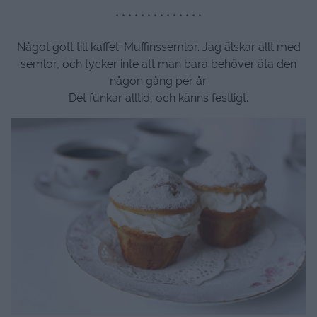
* * * * * * * * * * * * * *
Något gott till kaffet: Muffinssemlor. Jag älskar allt med
semlor, och tycker inte att man bara behöver äta den
någon gång per år.
Det funkar alltid, och känns festligt.