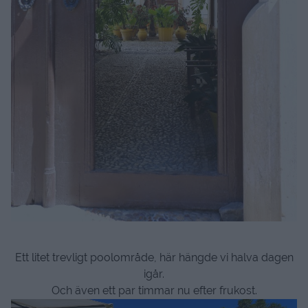
Ett litet trevligt poolområde, här hängde vi halva dagen
igår.
Och även ett par timmar nu efter frukost.