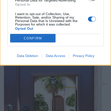
Personal Data for Targeted Advertising.
Opted In
I want to opt-out of Collection, Use,
Retention, Sale, and/or Sharing of my
Personal Data that Is Unrelated with the
Purposes for which it was collected.
Opted Out
CONFIRM
Data Deletion
Data Access
Privacy Policy