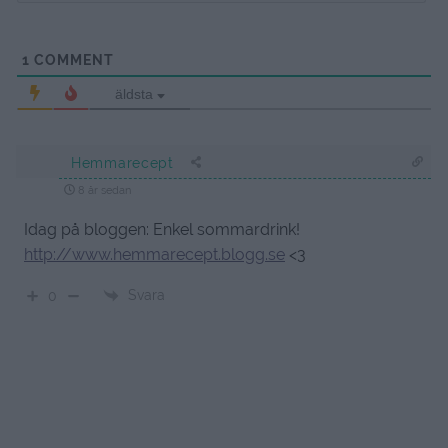
1
COMMENT
äldsta
Hemmarecept
8 år sedan
Idag på bloggen: Enkel sommardrink!
http://www.hemmarecept.blogg.se
<3
Svara
0