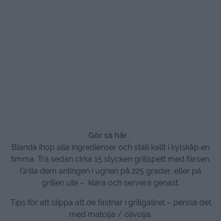
Gör så här :
Blanda ihop alla ingredienser och ställ kallt i kylskåp en
timma. Trä sedan cirka 15 stycken grillspett med färsen.
Grilla dem antingen i ugnen på 225 grader, eller på
grillen ute – klara och servera genast.
Tips för att slippa att de fastnar i grillgallret – pensla det
med matolja / olivolja.