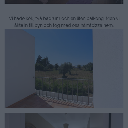
Vi hade kök, två badrum och en liten balkong. Men vi
åkte in till byn och tog med oss hämtpizza hem.