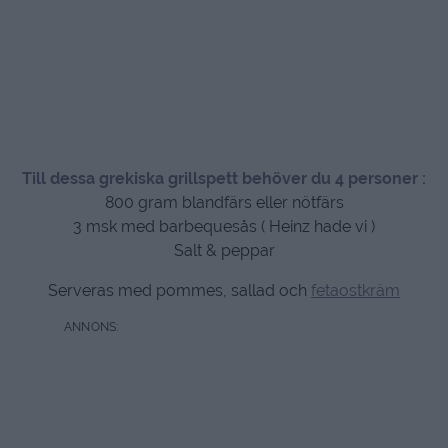
Till dessa grekiska grillspett behöver du 4 personer :
800 gram blandfärs eller nötfärs
3 msk med barbequesås ( Heinz hade vi )
Salt & peppar
Serveras med pommes, sallad och
fetaostkräm