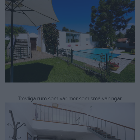
Trevliga rum som var mer som små våningar.