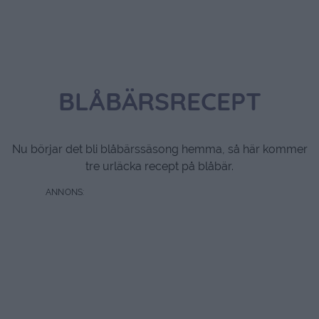
BLÅBÄRSRECEPT
Nu börjar det bli blåbärssäsong hemma, så här kommer
tre urläcka recept på blåbär.