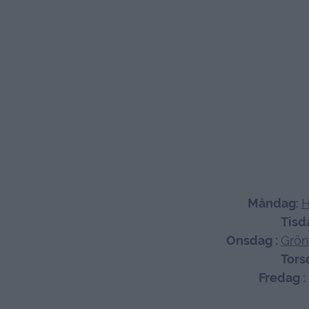
Måndag
:
H
Tisd
Onsdag :
Grön
Tor
Fredag :