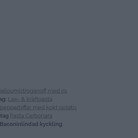
alloumistroganoff med ris
ag:
Lax- & kräftpasta
pepparbiffar med kokt potatis
sdag
Pasta Carbonara
 Baconinlindad kyckling