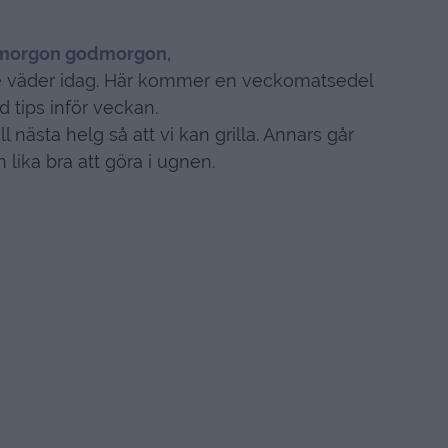
orgon godmorgon,
nde väder idag. Här kommer en veckomatsedel
 tips inför veckan.
 nästa helg så att vi kan grilla. Annars går
 lika bra att göra i ugnen.