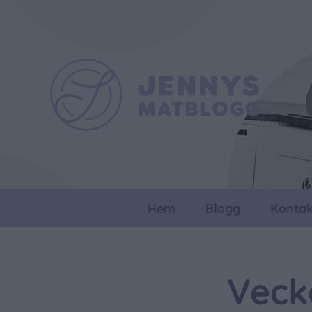
Hem
Blogg
Kontak
Veck