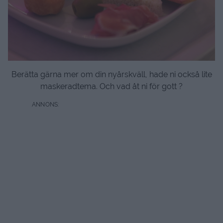
Berätta gärna mer om din nyårskväll, hade ni också lite
maskeradtema. Och vad åt ni för gott ?