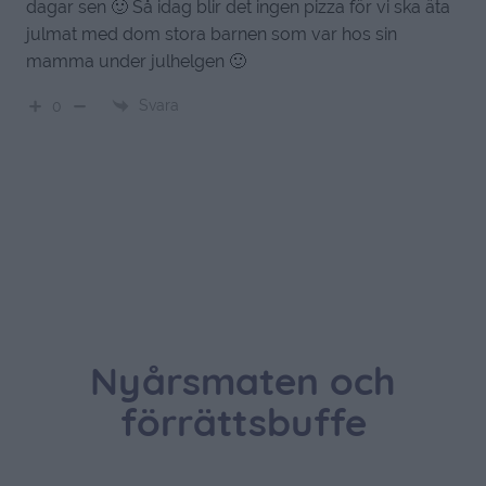
dagar sen 🙂 Så idag blir det ingen pizza för vi ska äta
julmat med dom stora barnen som var hos sin
mamma under julhelgen 🙂
Svara
0
Nyårsmaten och
förrättsbuffe