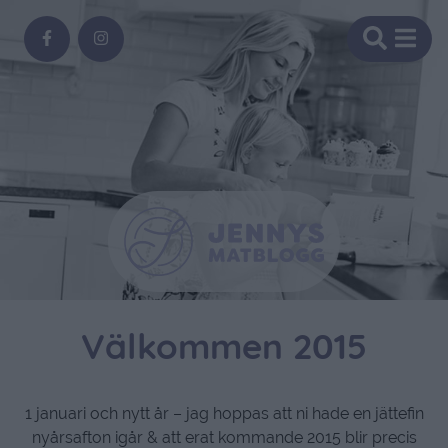
Välkommen 2015
1 januari och nytt år – jag hoppas att ni hade en jättefin
nyårsafton igår & att erat kommande 2015 blir precis