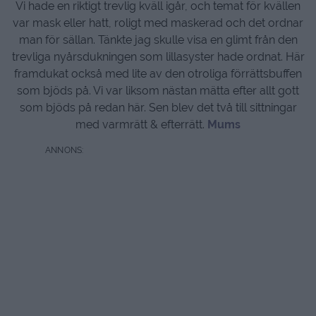
Vi hade en riktigt trevlig kväll igår, och temat för kvällen
var mask eller hatt, roligt med maskerad och det ordnar
man för sällan. Tänkte jag skulle visa en glimt från den
trevliga nyårsdukningen som lillasyster hade ordnat. Här
framdukat också med lite av den otroliga förrättsbuffen
som bjöds på. Vi var liksom nästan mätta efter allt gott
som bjöds på redan här. Sen blev det två till sittningar
med varmrätt & efterrätt.
Mums