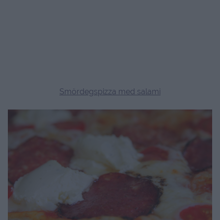
Smördegspizza med salami