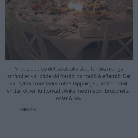
Vi delade upp det så att alla stod för lika många
smårätter var både vid förrätt, varmrätt & efterrätt. Det
var fyllda croustader i olika tappningar, kräftcocktail,
snittar, oliver, lufttorkad skinka med melon, bruschetta,
ostar & kex.