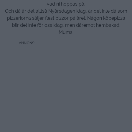
vad ni hoppas på.
Och då är det alltså Nyårsdagen idag, är det inte då som
pizzeriorna säljer flest pizzor på året. Någon köpepizza
blir det inte för oss idag, men däremot hembakad.
Mums.