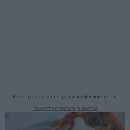
Lite tips på olika sorters pizzavarianter kommer här.
Tacopizza med heta jalapenos