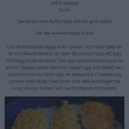
salt & peppar
Smör
Serveras med klyftpotatis och en god sallad
Gör din nachokyckling så här:
Låt nachochipsen ligga kvar i påsen, och med hjälp av
en brödkavel hamrar du dem till smulorVispa ett ägg
och lägg ut på en tallrik, häll upp nachosmulorna på en
annan. Doppa sedan fileerna i vispat ägg och direkt ner i
nachosmulorna. Värm upp en stekpanna ( medelsvag
värme) med rikligt med smör och stek kycklingen på
svag värme. Annars kan nachochipsen bli brända.