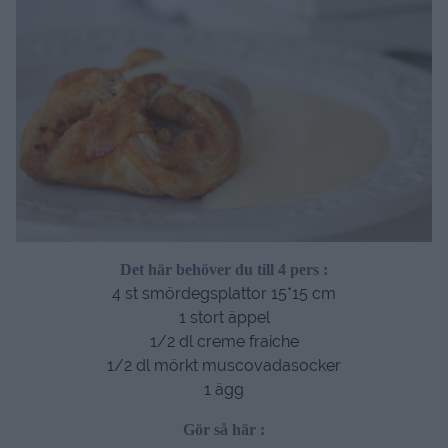
Det här behöver du till 4 pers :
4 st smördegsplattor 15*15 cm
1 stort äppel
1/2 dl creme fraiche
1/2 dl mörkt muscovadasocker
1 ägg
Gör så här :