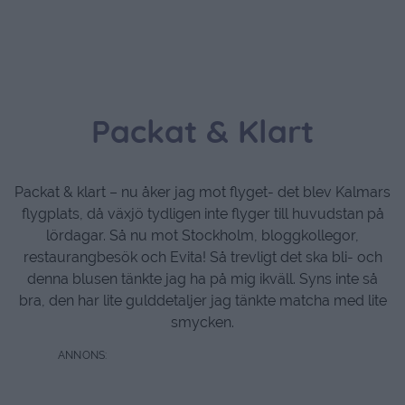
Packat & Klart
Packat & klart – nu åker jag mot flyget- det blev Kalmars
flygplats, då växjö tydligen inte flyger till huvudstan på
lördagar. Så nu mot Stockholm, bloggkollegor,
restaurangbesök och Evita! Så trevligt det ska bli- och
denna blusen tänkte jag ha på mig ikväll. Syns inte så
bra, den har lite gulddetaljer jag tänkte matcha med lite
smycken.