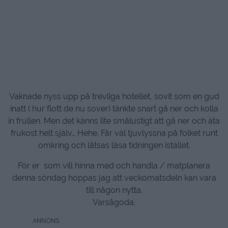
Vaknade nyss upp på trevliga hotellet, sovit som en gud
inatt ( hur flott de nu sover) tänkte snart gå ner och kolla
in frullen. Men det känns lite smålustigt att gå ner och äta
frukost helt själv… Hehe. Får väl tjuvlyssna på folket runt
omkring och låtsas läsa tidningen istället.
För er som vill hinna med och handla / matplanera
denna söndag hoppas jag att veckomatsdeln kan vara
till någon nytta.
Varsågoda.