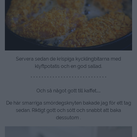
Servera sedan de krispiga kycklingbitarna med
klyftpotatis och en god sallad.
* * * * * * * * * * * * * * * * * * * * * * * * * * * *
Och så något gott till kaffet……
De här smarriga smördegsknyten bakade jag för ett tag
sedan. Riktigt gott och sött och snabbt att baka
dessutom .