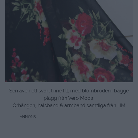
Sen även ett svart linne till, med blombroderi- bägge
plagg från Vero Moda.
Örhängen, halsband & armband samtliga från HM