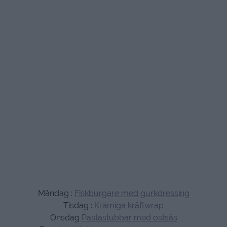
Måndag :
Fiskburgare med gurkdressing
Tisdag :
Krämiga kräftwrap
Onsdag
Pastastubbar med ostsås