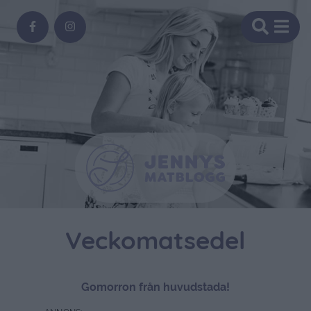
Veckomatsedel
Gomorron från huvudstada!