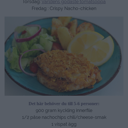
Torsdag:
Världens godaste tomatsoppa
Fredag : Crispy Nacho-chicken
Det här behöver du till 5-6 personer:
900 gram kyckling innerfile
1/2 påse nachochips chili/cheese-smak
1 vispat ägg