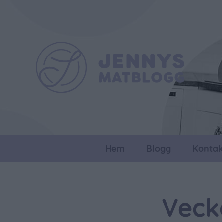
Hem
Blogg
Kontak
Veck