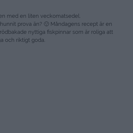
gen med en liten veckomatsedel.
 hunnit prova än? 🙂 Måndagens recept är en
rödbakade nyttiga fiskpinnar som är roliga att
a och riktigt goda.