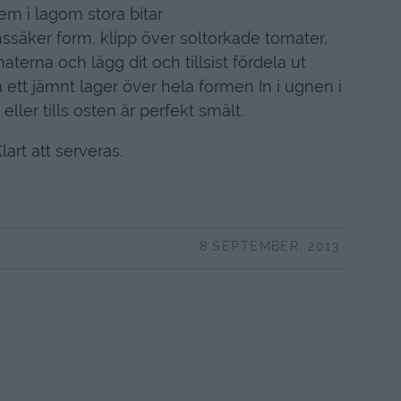
em i lagom stora bitar
ssäker form, klipp över soltorkade tomater,
materna och lägg dit och tillsist fördela ut
 ett jämnt lager över hela formen In i ugnen i
eller tills osten är perfekt smält.
lart att serveras.
8 SEPTEMBER, 2013