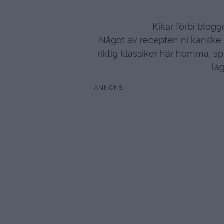
Kikar förbi blog
Något av recepten ni kanske
riktig klassiker här hemma, sp
lag