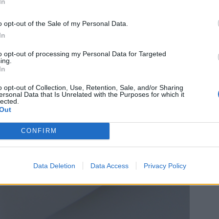
In
o opt-out of the Sale of my Personal Data.
In
to opt-out of processing my Personal Data for Targeted
ing.
In
o opt-out of Collection, Use, Retention, Sale, and/or Sharing
ersonal Data that Is Unrelated with the Purposes for which it
lected.
Out
CONFIRM
Data Deletion
Data Access
Privacy Policy