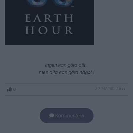
Ingen kan göra allt ,
men alla kan göra något !
0
27 MARS, 2011
Kommentera