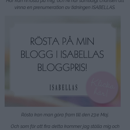
Här kan ni rösta på mig, och Ni har samtidigt chansen att
vinna en prenumeration av tidningen ISABELLAS.
Rösta kan man göra fram till den 23:e Maj.
Och som för att fira detta kommer jag ställa mig och