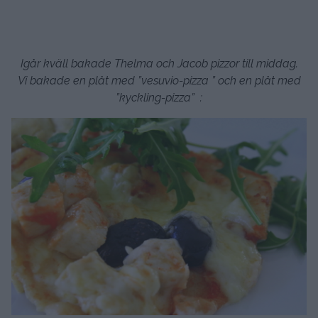
Igår kväll bakade Thelma och Jacob pizzor till middag.
Vi bakade en plåt med ”vesuvio-pizza ” och en plåt med
”kyckling-pizza” :