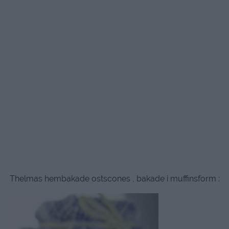
Thelmas hembakade ostscones , bakade i muffinsform :