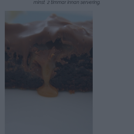
minst 2 timmar innan servering.