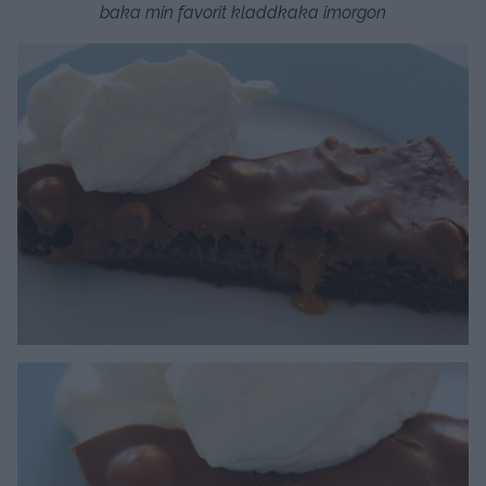
baka min favorit kladdkaka imorgon