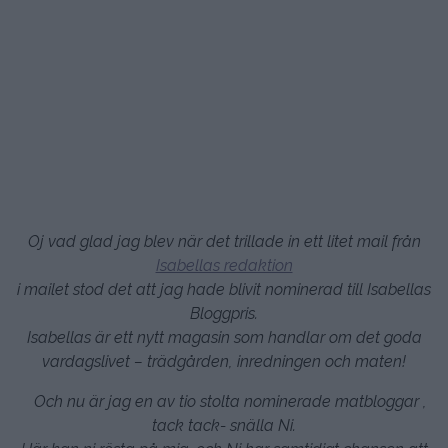
Oj vad glad jag blev när det trillade in ett litet mail från
Isabellas redaktion
i mailet stod det att jag hade blivit nominerad till Isabellas
Bloggpris.
Isabellas är ett nytt magasin som handlar om det goda
vardagslivet – trädgården, inredningen och maten!
Och nu är jag en av tio stolta nominerade matbloggar ,
tack tack- snälla Ni.