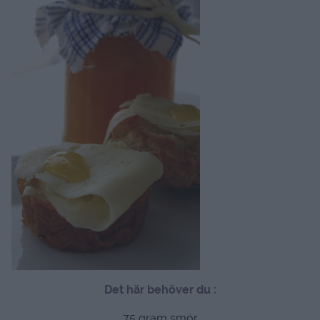
Det här behöver du :
75 gram smör