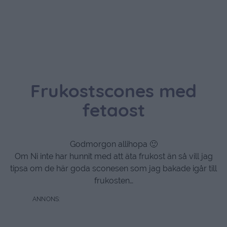
Frukostscones med
fetaost
Godmorgon allihopa 🙂
Om Ni inte har hunnit med att äta frukost än så vill jag
tipsa om de här goda sconesen som jag bakade igår till
frukosten…