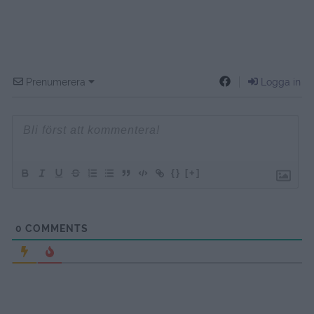
Prenumerera
Logga in
{}
[+]
0
COMMENTS