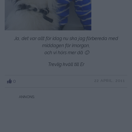
Ja, det var allt för idag nu ska jag förbereda med
middagen för imorgon,
och vi hörs mer då 🙂
Trevlig kväll till Er
0
22 APRIL, 2011