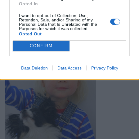
Opted In
I want to opt-out of Collection, Use,
Retention, Sale, and/or Sharing of my
Kanske kan det bero på att Molly tror att Nomi har godis,
Personal Data that Is Unrelated with the
Purposes for which it was collected.
för hon sitter så fint sååå 🙂
Opted Out
CONFIRM
Data Deletion
Data Access
Privacy Policy