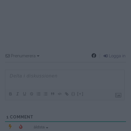
Prenumerera
Logga in
{}
[+]
1
COMMENT
äldsta