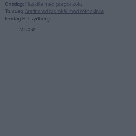
Onsdag:
Fläskfile med gorgonzola
Torsdag
Gratinerad blomkål med rökt skinka
Fredag
Biff Rydberg