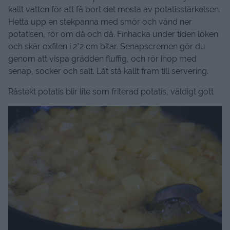
kallt vatten för att få bort det mesta av potatisstärkelsen.
Hetta upp en stekpanna med smör och vänd ner
potatisen, rör om då och då. Finhacka under tiden löken
och skär oxfilen i 2*2 cm bitar. Senapscremen gör du
genom att vispa grädden fluffig, och rör ihop med
senap, socker och salt. Låt stå kallt fram till servering.
Råstekt potatis blir lite som friterad potatis, väldigt gott