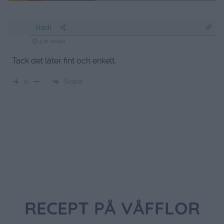
Hadi
3 år sedan
Tack det låter fint och enkelt.
Svara
0
RECEPT PÅ VÅFFLOR