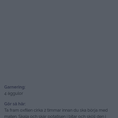
Garnering:
4 äggulor
Gör så här:
Ta fram oxfilen cirka 2 timmar innan du ska börja med
maten. Skala och skär potatisen i bitar och skölj den i