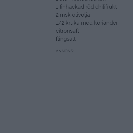
1 finhackad röd chilifrukt
2 msk olivolja
1/2 kruka med koriander
citronsaft
flingsalt