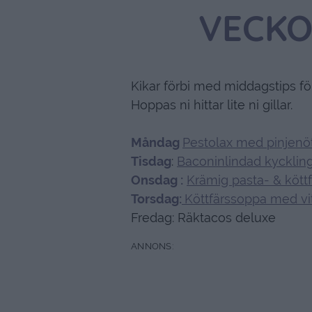
VECKO
Kikar förbi med middagstips 
Hoppas ni hittar lite ni gillar.
Måndag
Pestolax med pinjenö
Tisdag
:
Baconinlindad kycklin
Onsdag :
Krämig pasta- & kött
Torsdag:
Köttfärssoppa med vi
Fredag: Räktacos deluxe