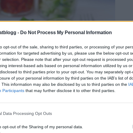
atblogg -
Do Not Process My Personal Information
to opt-out of the sale, sharing to third parties, or processing of your per
formation for targeted advertising by us, please use the below opt-out s
r selection. Please note that after your opt-out request is processed y
eing interest-based ads based on personal information utilized by us or
disclosed to third parties prior to your opt-out. You may separately opt-
losure of your personal information by third parties on the IAB’s list of
. This information may also be disclosed by us to third parties on the
IA
Participants
that may further disclose it to other third parties.
l Data Processing Opt Outs
o opt-out of the Sharing of my personal data.
 jo med det där gamla vanliga: