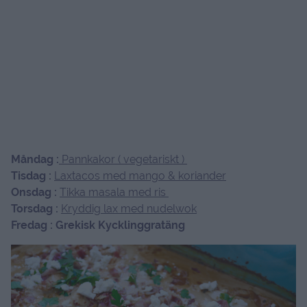
Måndag :
Pannkakor ( vegetariskt )
Tisdag :
Laxtacos med mango & koriander
Onsdag :
Tikka masala med ris
Torsdag :
Kryddig lax med nudelwok
Fredag : Grekisk Kycklinggratäng