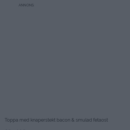
Toppa med knaperstekt bacon & smulad fetaost