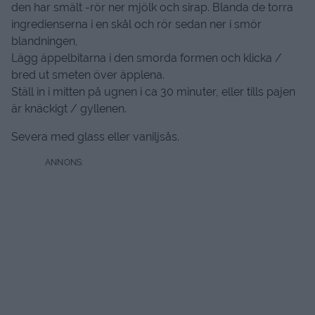
den har smält -rör ner mjölk och sirap. Blanda de torra
ingredienserna i en skål och rör sedan ner i smör
blandningen,
Lägg äppelbitarna i den smorda formen och klicka /
bred ut smeten över äpplena.
Ställ in i mitten på ugnen i ca 30 minuter, eller tills pajen
är knäckigt / gyllenen.
Severa med glass eller vaniljsås.