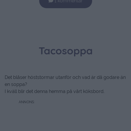
1 kommentar
Tacosoppa
Det blåser höststormar utanför och vad är då godare än
en soppa?
I kväll blir det denna hemma på vårt köksbord.