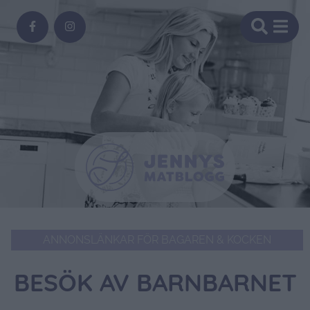
ANNONSLÄNKAR FÖR BAGAREN & KOCKEN
BESÖK AV BARNBARNET