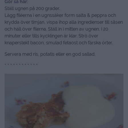
Gör så här:
Ställ ugnen på 200 grader.
Lägg filéerna i en ugnssäker form salta & peppra och
krydda över timjan, vispa ihop alla ingredienser till såsen
och häll över filerna. Ställ in i mitten av ugnen, i 20
minuter eller tills kycklingen är klar. Strö över
knaperstekt bacon, smulad fetaost och färska örter.
Servera med ris, potatis eller en god sallad.
* * * * * * * * * * * *