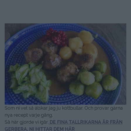
Som ni vet så älskar jag ju köttbullar. Och provar gärna
nya recept varje gång.
Så här gjorde vi igår.
DE FINA TALLRIKARNA ÄR FRÅN
GERBERA, NI HITTAR DEM HÄR