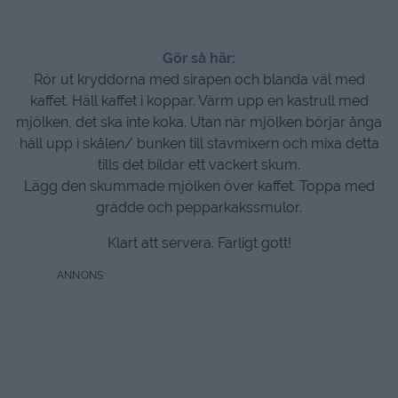
Gör så här:
Rör ut kryddorna med sirapen och blanda väl med
kaffet. Häll kaffet i koppar. Värm upp en kastrull med
mjölken, det ska inte koka. Utan när mjölken börjar ånga
häll upp i skålen/ bunken till stavmixern och mixa detta
tills det bildar ett vackert skum.
Lägg den skummade mjölken över kaffet. Toppa med
grädde och pepparkakssmulor.
Klart att servera. Farligt gott!