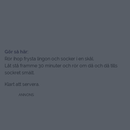
Gör så här:
Rör ihop frysta lingon och socker i en skål.
Låt stå framme 30 minuter och rör om då och då tills
sockret smält.
Klart att servera.