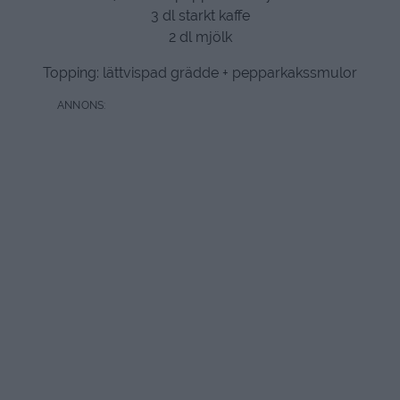
3 dl starkt kaffe
2 dl mjölk
Topping: lättvispad grädde + pepparkakssmulor