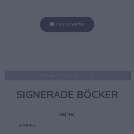
1 kommentar
Reklam för mina böcker
SIGNERADE BÖCKER
Hej hej,