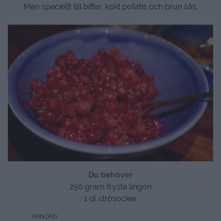
Men speciellt till biffar, kokt potatis och brun sås.
.
Du behöver
250 gram frysta lingon
1 dl strösocker