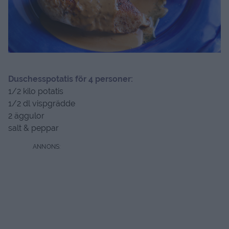
Duschesspotatis för 4 personer:
1/2 kilo potatis
1/2 dl vispgrädde
2 äggulor
salt & peppar