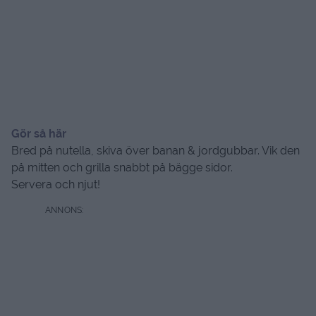
Gör så här
Bred på nutella, skiva över banan & jordgubbar. Vik den
på mitten och grilla snabbt på bägge sidor.
Servera och njut!