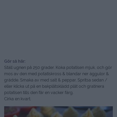
Gör så här:
Ställ ugnen på 250 grader. Koka potatisen mjuk, och gör
mos av den med potatiskross & blandar ner äggulor &
grädde. Smaka av med salt & peppar. Spritsa sedan /
eller klicka ut på en bakplåtsklädd plåt och gratinera
potatisen tills den får en vacker färg.
Cirka en kvart.