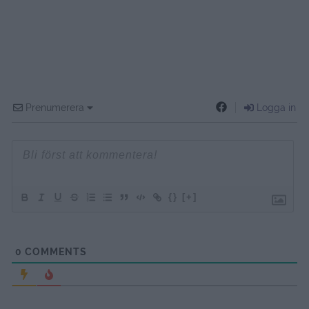
Prenumerera
Logga in
{}
[+]
0
COMMENTS