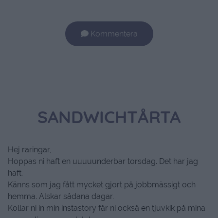
Kommentera
SANDWICHTÅRTA
Hej raringar,
Hoppas ni haft en uuuuunderbar torsdag. Det har jag
haft.
Känns som jag fått mycket gjort på jobbmässigt och
hemma. Älskar sådana dagar.
Kollar ni in min instastory får ni också en tjuvkik på mina