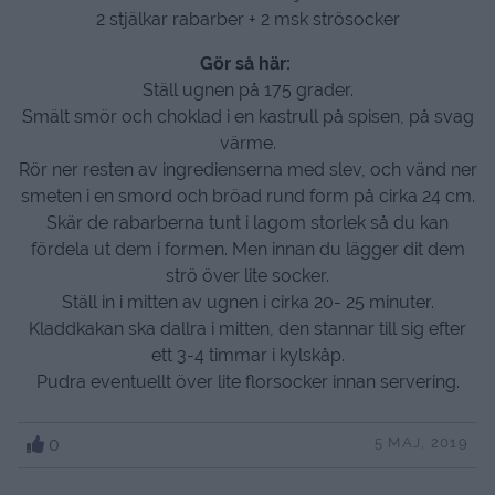
2 stjälkar rabarber + 2 msk strösocker
Gör så här:
Ställ ugnen på 175 grader.
Smält smör och choklad i en kastrull på spisen, på svag
värme.
Rör ner resten av ingredienserna med slev, och vänd ner
smeten i en smord och bröad rund form på cirka 24 cm.
Skär de rabarberna tunt i lagom storlek så du kan
fördela ut dem i formen. Men innan du lägger dit dem
strö över lite socker.
Ställ in i mitten av ugnen i cirka 20- 25 minuter.
Kladdkakan ska dallra i mitten, den stannar till sig efter
ett 3-4 timmar i kylskåp.
Pudra eventuellt över lite florsocker innan servering.
0
5 MAJ, 2019