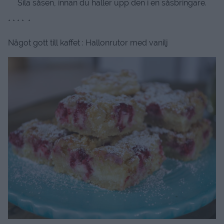
Sila såsen, innan du häller upp den i en såsbringare.
* * * * *
Något gott till kaffet : Hallonrutor med vanilj