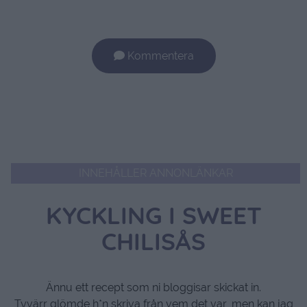
Kommentera
INNEHÅLLER ANNONLÄNKAR
KYCKLING I SWEET
CHILISÅS
Ännu ett recept som ni bloggisar skickat in.
Tyvärr glömde h*n skriva från vem det var, men kan jag