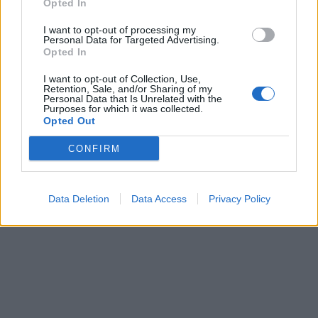
Opted In
Fredag : Kyckling med duschesspotatis
I want to opt-out of processing my
Personal Data for Targeted Advertising.
Opted In
I want to opt-out of Collection, Use,
Retention, Sale, and/or Sharing of my
Personal Data that Is Unrelated with the
Purposes for which it was collected.
Opted Out
CONFIRM
Data Deletion
Data Access
Privacy Policy