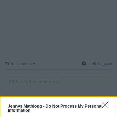
Prenumerera
Logga in
{}
[+]
Jennys Matblogg -
Do Not Process My Personal
Information