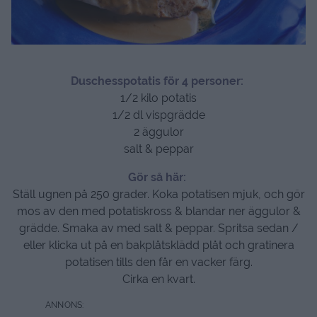
Duschesspotatis för 4 personer:
1/2 kilo potatis
1/2 dl vispgrädde
2 äggulor
salt & peppar
Gör så här:
Ställ ugnen på 250 grader. Koka potatisen mjuk, och gör
mos av den med potatiskross & blandar ner äggulor &
grädde. Smaka av med salt & peppar. Spritsa sedan /
eller klicka ut på en bakplåtsklädd plåt och gratinera
potatisen tills den får en vacker färg.
Cirka en kvart.