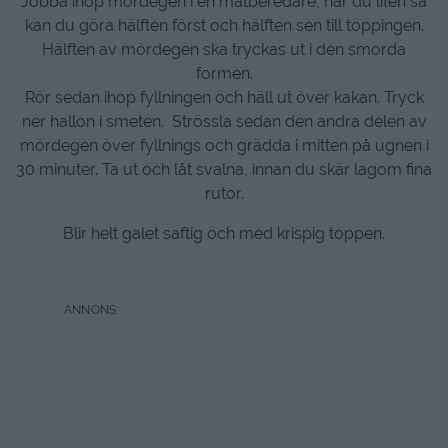
Jobba ihop mördegen i en matberedare, har du liten så
kan du göra hälften först och hälften sen till toppingen.
Hälften av mördegen ska tryckas ut i den smorda
formen.
Rör sedan ihop fyllningen och häll ut över kakan. Tryck
ner hallon i smeten. Strössla sedan den andra delen av
mördegen över fyllnings och grädda i mitten på ugnen i
30 minuter. Ta ut och låt svalna, innan du skär lagom fina
rutor.
Blir helt galet saftig och med krispig toppen.