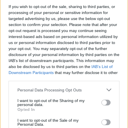
0
COMMENTS
If you wish to opt-out of the sale, sharing to third parties, or
processing of your personal or sensitive information for
targeted advertising by us, please use the below opt-out
section to confirm your selection. Please note that after your
opt-out request is processed you may continue seeing
interest-based ads based on personal information utilized by
us or personal information disclosed to third parties prior to
your opt-out. You may separately opt-out of the further
disclosure of your personal information by third parties on the
IAB’s list of downstream participants. This information may
also be disclosed by us to third parties on the
IAB’s List of
Downstream Participants
that may further disclose it to other
third parties.
VECKOMATSEDEL
Personal Data Processing Opt Outs
I want to opt-out of the Sharing of my
personal data.
Måndag :
Vegetarisk Pastatallrik
Opted In
Tisdag :
Lax med sommarsmaker
Onsdag :
Mozzarellagratinerad kassler
I want to opt-out of the Sale of my
Personal Data.
Torsdag :
Köttfärsgratäng med pasta