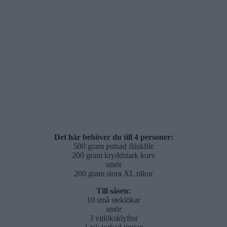
Det här behöver du till 4 personer:
500 gram putsad fläskfile
200 gram kryddstark korv
smör
200 gram stora XL räkor
Till såsen:
10 små steklökar
smör
3 vitlöksklyftor