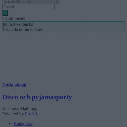
0
Comments
Inline Feedbacks
Visa alla kommentarer
Nästa inlägg
Disco och pyjamasparty
© Jennys Matblogg
Powered by
ProAd
Kategorier