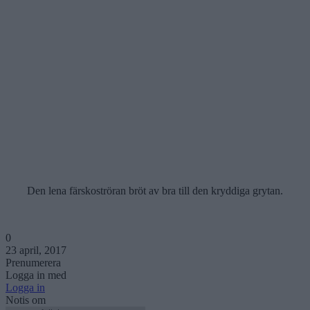
Den lena färskoströran bröt av bra till den kryddiga grytan.
0
23 april, 2017
Prenumerera
Logga in med
Logga in
Notis om