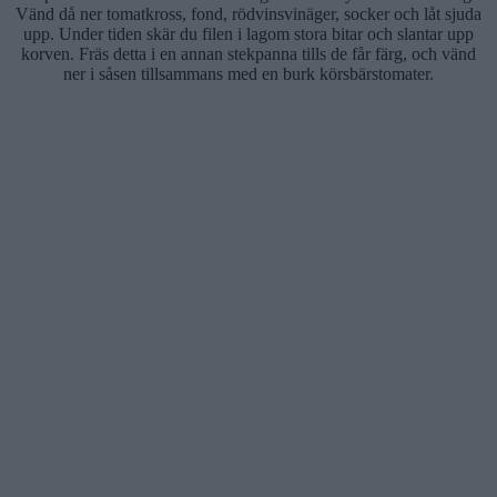
Vänd då ner tomatkross, fond, rödvinsvinäger, socker och låt sjuda
upp. Under tiden skär du filen i lagom stora bitar och slantar upp
korven. Fräs detta i en annan stekpanna tills de får färg, och vänd
ner i såsen tillsammans med en burk körsbärstomater.