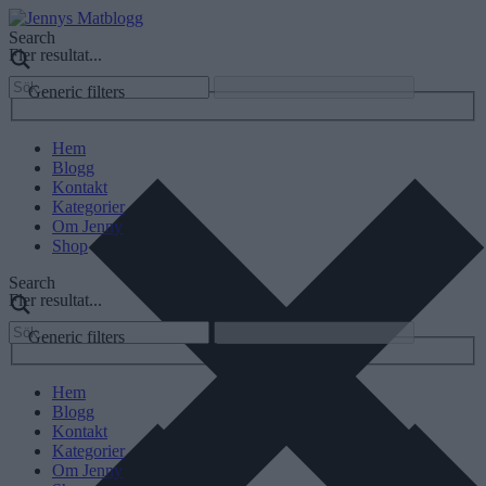
Search
Fler resultat...
Generic filters
Hem
Blogg
Kontakt
Kategorier
Om Jenny
Shop
Search
Fler resultat...
Generic filters
Hem
Blogg
Kontakt
Kategorier
Om Jenny