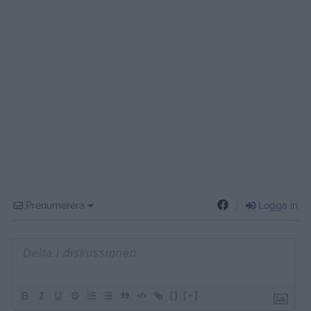
Nu börjar vår resa närma sig sitt slut för denna