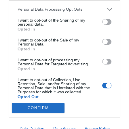
Personal Data Processing Opt Outs
I want to opt-out of the Sharing of my
personal data.
Prenumerera
Logga in
Opted In
I want to opt-out of the Sale of my
Personal Data.
Opted In
I want to opt-out of processing my
Personal Data for Targeted Advertising.
{}
[+]
Opted In
I want to opt-out of Collection, Use,
Retention, Sale, and/or Sharing of my
2
COMMENTS
Personal Data that Is Unrelated with the
Purposes for which it was collected.
Opted Out
äldsta
CONFIRM
Astrid
9 år sedan
Data Deletion
Data Access
Privacy Policy