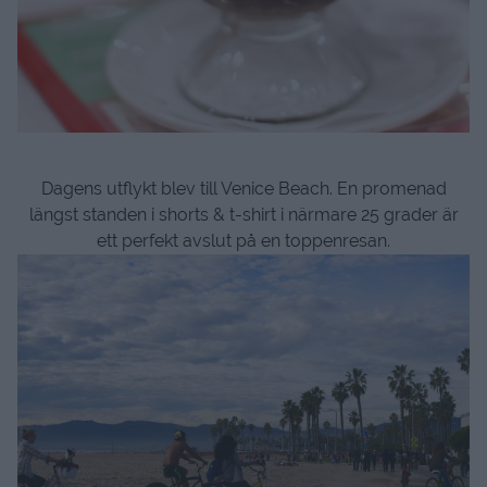
Hej igen.