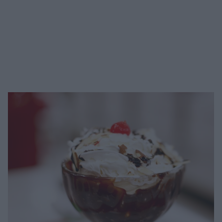
6 kommentarer
Route 66 på väg mot
Los Angeles