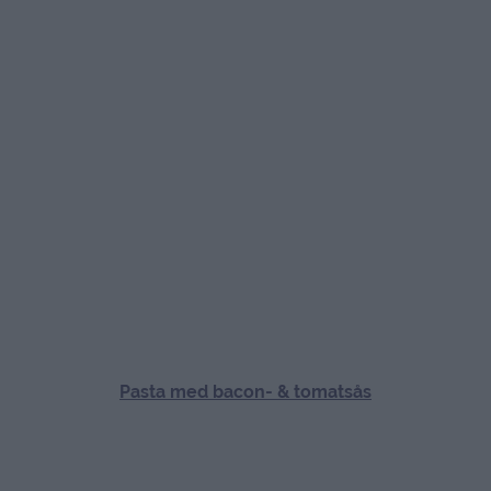
Korvgryta med pasta