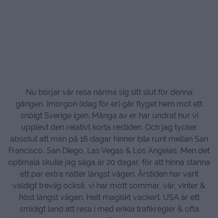
Nu börjar vår resa närma sig sitt slut för denna
gången. Imorgon (idag för er) går flyget hem mot ett
snöigt Sverige igen. Många av er har undrat hur vi
upplevt den relativt korta restiden. Och jag tycker
absolut att man på 16 dagar hinner bila runt mellan San
Francisco, San Diego, Las Vegas & Los Angeles. Men det
optimala skulle jag säga är 20 dagar, för att hinna stanna
ett par extra nätter längst vägen. Årstiden har varit
väldigt trevlig också, vi har mött sommar, vår, vinter &
höst längst vägen. Helt magiskt vackert. USA är ett
smidigt land att resa i med enkla trafikregler & ofta