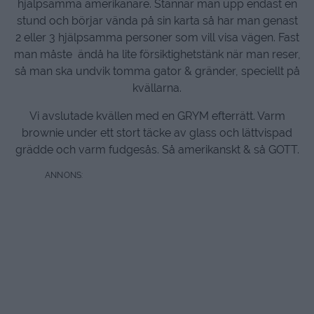
hjälpsamma amerikanare. Stannar man upp endast en
stund och börjar vända på sin karta så har man genast
2 eller 3 hjälpsamma personer som vill visa vägen. Fast
man måste ändå ha lite försiktighetstänk när man reser,
så man ska undvik tomma gator & gränder, speciellt på
kvällarna.
Vi avslutade kvällen med en GRYM efterrätt. Varm
brownie under ett stort täcke av glass och lättvispad
grädde och varm fudgesås. Så amerikanskt & så GOTT.