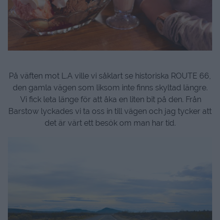
På väften mot L.A ville vi såklart se historiska ROUTE 66,
den gamla vägen som liksom inte finns skyltad längre.
Vi fick leta länge för att åka en liten bit på den. Från
Barstow lyckades vi ta oss in till vägen och jag tycker att
det är värt ett besök om man har tid.