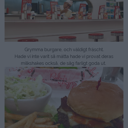
Grymma burgare, och väldigt fräscht.
Hade vi inte varit så mätta hade vi provat deras
milkshakes också, de såg farligt goda ut.