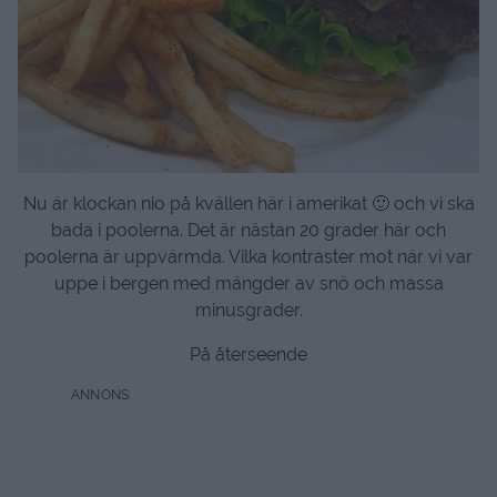
Nu är klockan nio på kvällen här i amerikat 🙂 och vi ska
bada i poolerna. Det är nästan 20 grader här och
poolerna är uppvärmda. Vilka kontraster mot när vi var
uppe i bergen med mängder av snö och massa
minusgrader.
På återseende