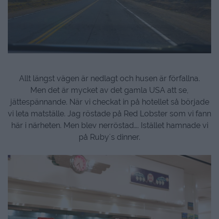
Allt längst vägen är nedlagt och husen är förfallna.
Men det är mycket av det gamla USA att se,
jättespännande. När vi checkat in på hotellet så började
vi leta matställe. Jag röstade på Red Lobster som vi fann
här i närheten. Men blev nerröstad…. Istället hamnade vi
på Ruby´s dinner.