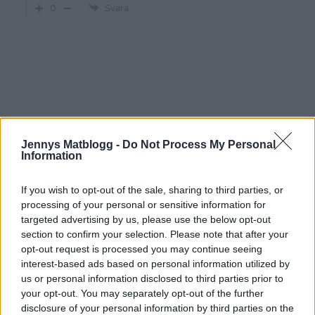
0
Svara
Jennys Matblogg -
Do Not Process My Personal
Information
Route 66 på väg mot
If you wish to opt-out of the sale, sharing to third parties, or
processing of your personal or sensitive information for
Los Angeles
targeted advertising by us, please use the below opt-out
section to confirm your selection. Please note that after your
opt-out request is processed you may continue seeing
Hej igen.
interest-based ads based on personal information utilized by
us or personal information disclosed to third parties prior to
your opt-out. You may separately opt-out of the further
disclosure of your personal information by third parties on the