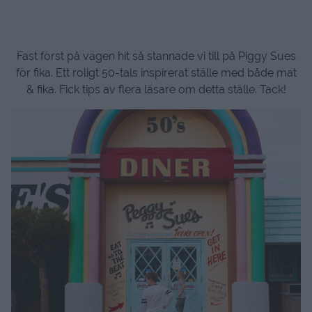
Fast först på vägen hit så stannade vi till på Piggy Sues
för fika. Ett roligt 50-tals inspirerat ställe med både mat
& fika. Fick tips av flera läsare om detta ställe. Tack!