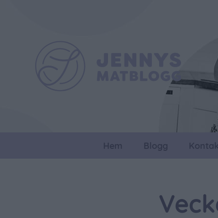
Hem
Blogg
Kontak
Veck