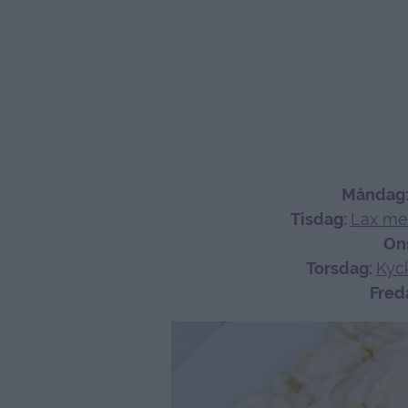
Måndag
Tisdag:
Lax med
On
Torsdag:
Kyck
Fred