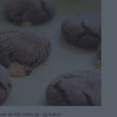
r du till cirka 32- 35 kakor :