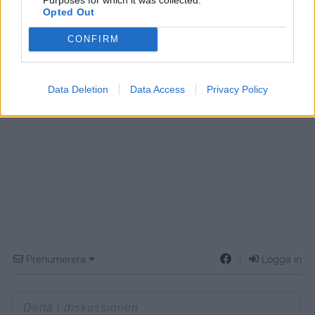
Opted Out
CONFIRM
Data Deletion
Data Access
Privacy Policy
Prenumerera
Logga in