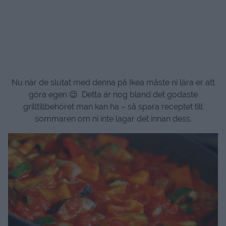
Nu när de slutat med denna på Ikea måste ni lära er att
göra egen 😉 Detta är nog bland det godaste
grilltillbehöret man kan ha – så spara receptet till
sommaren om ni inte lagar det innan dess.