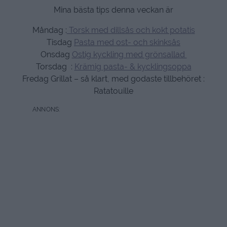
Mina bästa tips denna veckan är
Måndag :
Torsk med dillsås och kokt potatis
Tisdag
Pasta med ost- och skinksås
Onsdag
Ostig kyckling med grönsallad
Torsdag :
Krämig pasta- & kycklingsoppa
Fredag Grillat – så klart, med godaste tillbehöret :
Ratatouille