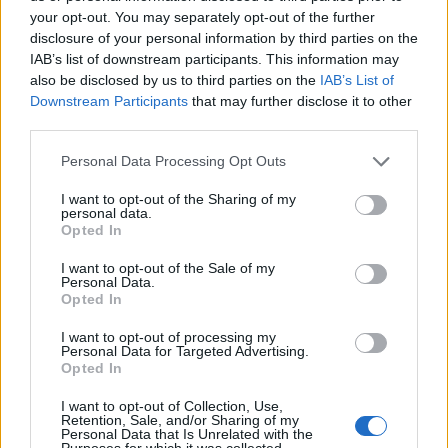
your opt-out. You may separately opt-out of the further
Klart att servera.
disclosure of your personal information by third parties on the
IAB’s list of downstream participants. This information may
0
25 MAJ, 2014
also be disclosed by us to third parties on the
IAB’s List of
Downstream Participants
that may further disclose it to other
third parties.
Personal Data Processing Opt Outs
I want to opt-out of the Sharing of my
personal data.
Opted In
I want to opt-out of the Sale of my
Personal Data.
Opted In
I want to opt-out of processing my
Personal Data for Targeted Advertising.
Opted In
I want to opt-out of Collection, Use,
Retention, Sale, and/or Sharing of my
Personal Data that Is Unrelated with the
Purposes for which it was collected.