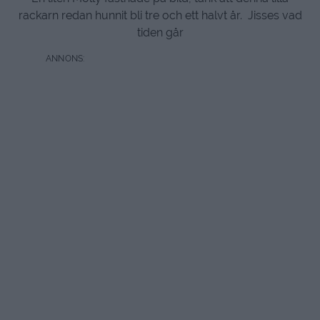
rackarn redan hunnit bli tre och ett halvt år. Jisses vad
tiden går