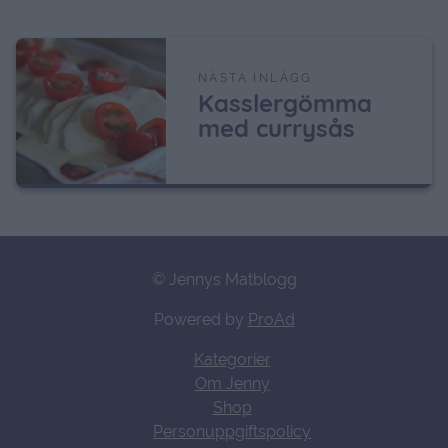
NÄSTA INLÄGG
Kasslergömma
med currysås
© Jennys Matblogg
Powered by
ProAd
Kategorier
Om Jenny
Shop
Personuppgiftspolicy