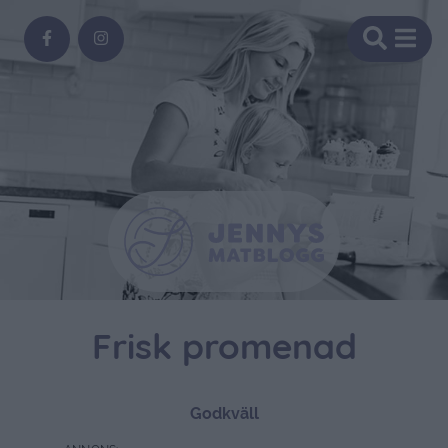
Frisk promenad
Godkväll