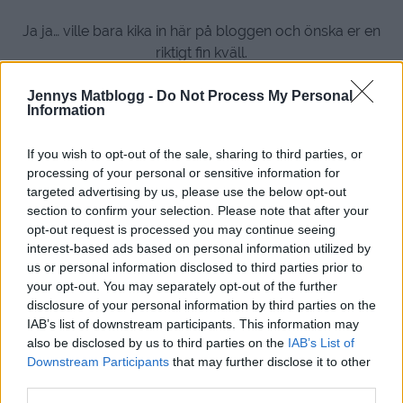
Ja ja… ville bara kika in här på bloggen och önska er en
riktigt fin kväll.
Hörs snart igen
Jennys Matblogg -
Do Not Process My Personal
Information
0
13 MAJ, 2014
If you wish to opt-out of the sale, sharing to third parties, or
processing of your personal or sensitive information for
targeted advertising by us, please use the below opt-out
section to confirm your selection. Please note that after your
opt-out request is processed you may continue seeing
interest-based ads based on personal information utilized by
us or personal information disclosed to third parties prior to
your opt-out. You may separately opt-out of the further
disclosure of your personal information by third parties on the
IAB’s list of downstream participants. This information may
also be disclosed by us to third parties on the
IAB’s List of
Downstream Participants
that may further disclose it to other
third parties.