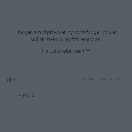
I helgen ska vi prova en ny sorts fudge , och en
saltlakrits-kola jag fått recept på.
Håll utkik efter dem 🙂
0
19 DECEMBER, 2013