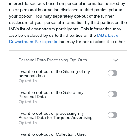
det receptet:)
interest-based ads based on personal information utilized by
us or personal information disclosed to third parties prior to
Svara
0
your opt-out. You may separately opt-out of the further
disclosure of your personal information by third parties on the
IAB’s list of downstream participants. This information may
also be disclosed by us to third parties on the
IAB’s List of
Downstream Participants
that may further disclose it to other
third parties.
Personal Data Processing Opt Outs
I want to opt-out of the Sharing of my
personal data.
Opted In
Tvätta händerna med
I want to opt-out of the Sale of my
Personal Data.
polkagris
Opted In
I want to opt-out of processing my
Personal Data for Targeted Advertising.
Tjingeling på er !
Opted In
I want to opt-out of Collection, Use,