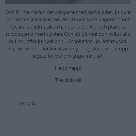
Och är inte nästan det roligaste med själva julen julpynt
och advenststiden innan, att stå och koka julgodiset och
lyssna på julmusiken handla presenter och planera
middagarna med släkten. Och att gå runt och kolla i alla
butiker, efter julpynt och julinspiration- jo jättemysigt.
Oj, nu rusade klockan ifrån mig – jag ska ju möta upp
Ingela för bio om tjugo minuter.
Hepp hepp!
Trevlig kväll