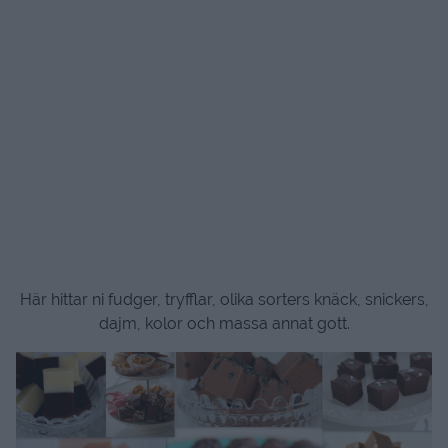
Här hittar ni fudger, tryfflar, olika sorters knäck, snickers,
dajm, kolor och massa annat gott.