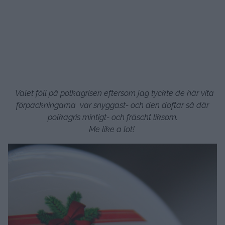
Valet föll på polkagrisen eftersom jag tyckte de här vita
förpackningarna var snyggast- och den doftar så där
polkagris mintigt- och fräscht liksom.
Me like a lot!