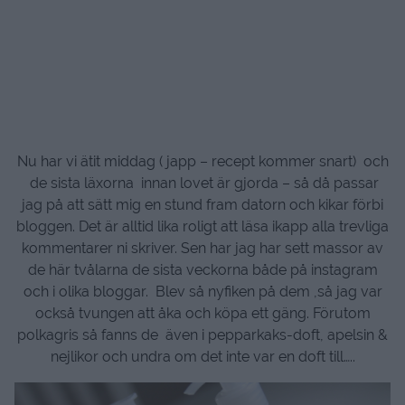
Nu har vi ätit middag ( japp – recept kommer snart) och
de sista läxorna innan lovet är gjorda – så då passar
jag på att sätt mig en stund fram datorn och kikar förbi
bloggen. Det är alltid lika roligt att läsa ikapp alla trevliga
kommentarer ni skriver. Sen har jag har sett massor av
de här tvålarna de sista veckorna både på instagram
och i olika bloggar. Blev så nyfiken på dem ,så jag var
också tvungen att åka och köpa ett gäng. Förutom
polkagris så fanns de även i pepparkaks-doft, apelsin &
nejlikor och undra om det inte var en doft till…..