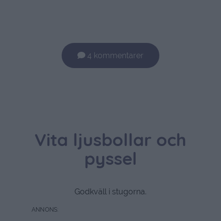
4 kommentarer
Vita ljusbollar och
pyssel
Godkväll i stugorna.