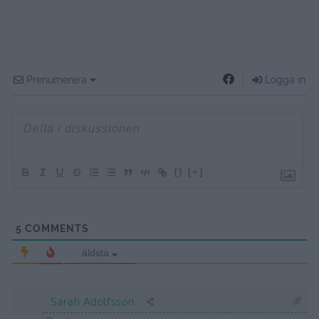
Prenumerera
Logga in
{}
[+]
5
COMMENTS
äldsta
Sarah Adolfsson