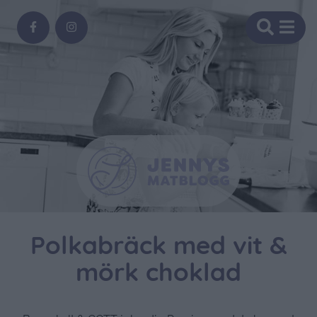
Polkabräck med vit &
mörk choklad