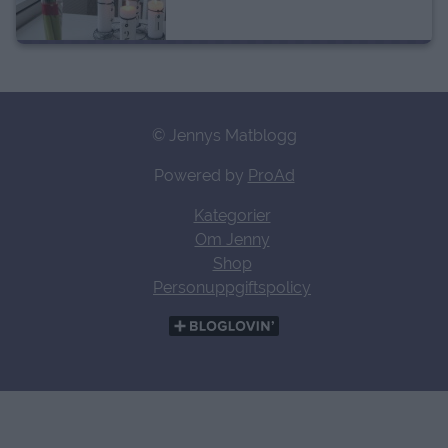
© Jennys Matblogg
Powered by
ProAd
Kategorier
Om Jenny
Shop
Personuppgiftspolicy