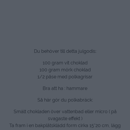
Du behöver till detta julgodis:
100 gram vit choklad
100 gram mörk choklad
1/2 påse med polkagrisar
Bra att ha : hammare
Så här gör du polkabräck:
Smält chokladen över vattenbad eller micro ( på
svagaste effekt )
Ta fram i en bakplåtsklädd form cirka 15*20 cm, lägg