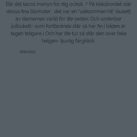
Blir det tacos menyn för dig också ? På köksbordet står
dessa fina blomster, det var en ”välkommen hit”-bukett
av damernas värld för lite sedan. Och underbar
julbukett- som fortfarande står så här fin ( bilden är
tagen tidigare ) Och har lite tur så står den över hela
helgen- ljuvlig färgklick.