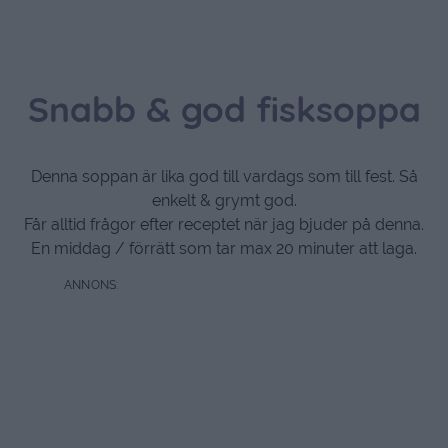
Snabb & god fisksoppa
Denna soppan är lika god till vardags som till fest. Så
enkelt & grymt god.
Får alltid frågor efter receptet när jag bjuder på denna.
En middag / förrätt som tar max 20 minuter att laga.