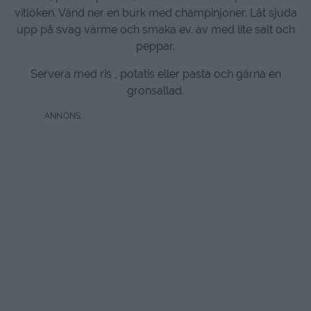
vitlöken. Vänd ner en burk med champinjoner. Låt sjuda
upp på svag värme och smaka ev. av med lite salt och
peppar.
Servera med ris , potatis eller pasta och gärna en
grönsallad.