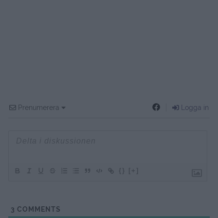
Prenumerera
Logga in
{}
[+]
3
COMMENTS