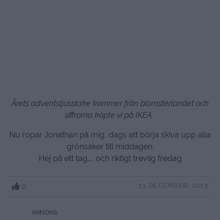
Årets adventsljusstake kommer från blomsterlandet och
siffrorna köpte vi på IKEA.
Nu ropar Jonathan på mig, dags att börja skiva upp alla
grönsaker till middagen.
Hej på ett tag….. och riktigt trevlig fredag
0
13 DECEMBER, 2013