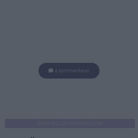
4 kommentarer
INNEHÅLLER ANNONSLÄNK