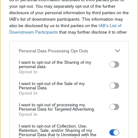
your opt-out. You may separately opt-out of the further
disclosure of your personal information by third parties on the
IAB’s list of downstream participants. This information may
also be disclosed by us to third parties on the
IAB’s List of
Downstream Participants
that may further disclose it to other
third parties.
Personal Data Processing Opt Outs
I want to opt-out of the Sharing of my
personal data.
Opted In
INNEHÅLLER ANNONLÄNK
I want to opt-out of the Sale of my
Personal Data.
RICECRISP-TÅRTA
Opted In
I want to opt-out of processing my
Personal Data for Targeted Advertising.
Denna måste ni prova!
Opted In
I want to opt-out of Collection, Use,
Retention, Sale, and/or Sharing of my
Personal Data that Is Unrelated with the