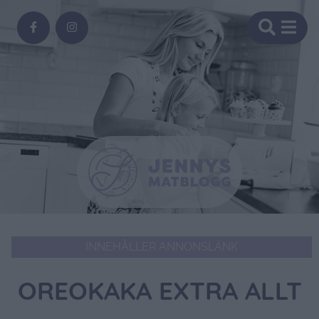
INNEHÅLLER ANNONSLÄNK
OREOKAKA EXTRA ALLT