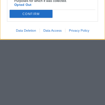
Purposes for which it was collected.
Opted Out
CONFIRM
Data Deletion
Data Access
Privacy Policy