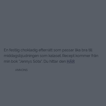
En festlig chokladig efterrätt som passar lika bra till
middagsbjudningen som kalaset
.
Recept kommer från
min bok ”Jennys Söta”. Du hittar den
HÄR