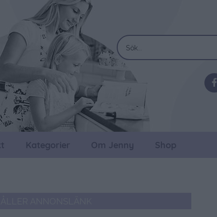
t
Kategorier
Om Jenny
Shop
HÅLLER ANNONSLÄNK