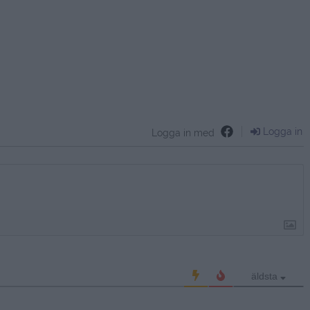
Logga in
Logga in med
äldsta