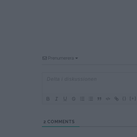
Prenumerera
{}
[+]
2
COMMENTS