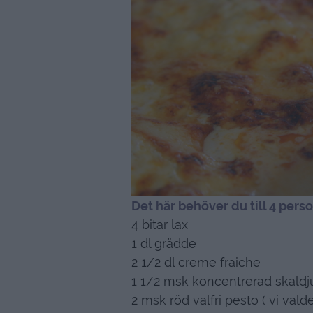
Det här behöver du till 4 perso
4 bitar lax
1 dl grädde
2 1/2 dl creme fraiche
1 1/2 msk koncentrerad skaldj
2 msk röd valfri pesto ( vi valde