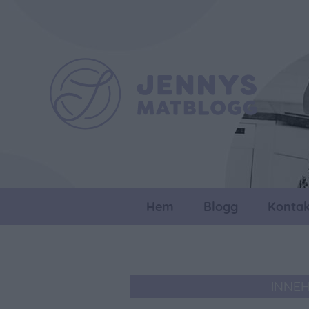
Hem
Blogg
Kontak
INNE