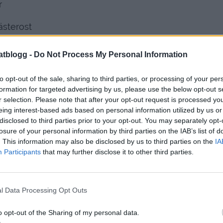
r
västerost
atblogg -
Do Not Process My Personal Information
to opt-out of the sale, sharing to third parties, or processing of your per
formation for targeted advertising by us, please use the below opt-out s
r selection. Please note that after your opt-out request is processed y
eing interest-based ads based on personal information utilized by us or
disclosed to third parties prior to your opt-out. You may separately opt-
losure of your personal information by third parties on the IAB’s list of
. This information may also be disclosed by us to third parties on the
IA
Participants
that may further disclose it to other third parties.
l Data Processing Opt Outs
o opt-out of the Sharing of my personal data.