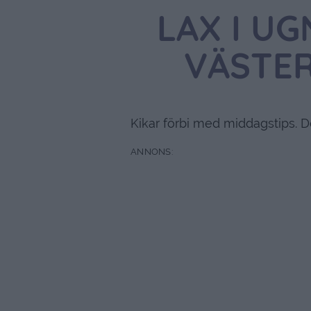
LAX I U
VÄSTE
Kikar förbi med middagstips. D