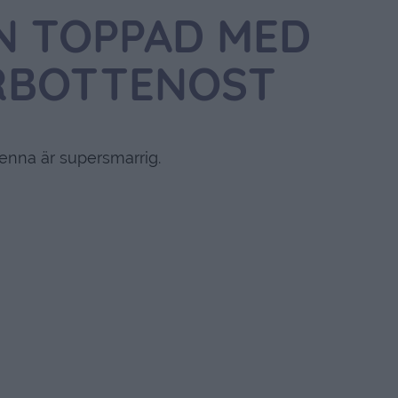
GN TOPPAD MED
RBOTTENOST
enna är supersmarrig.