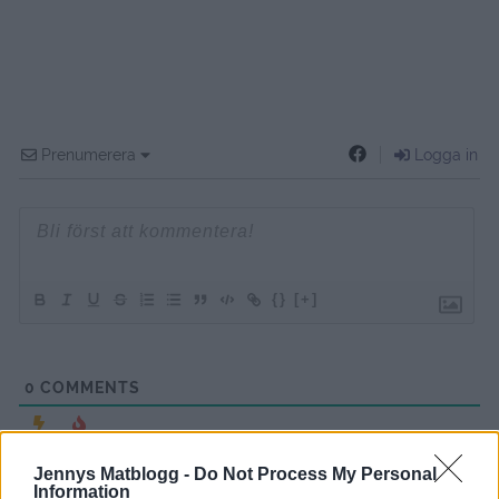
Prenumerera
Logga in
{}
[+]
0
COMMENTS
Jennys Matblogg -
Do Not Process My Personal
Information