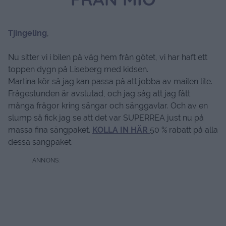
FRÅN MIO
Tjingeling
,
Nu sitter vi i bilen på väg hem från götet, vi har haft ett
toppen dygn på Liseberg med kidsen.
Martina kör så jag kan passa på att jobba av mailen lite.
Frågestunden är avslutad, och jag såg att jag fått
många frågor kring sängar och sänggavlar. Och av en
slump så fick jag se att det var SUPERREA just nu på
massa fina sängpaket.
KOLLA IN HÄR
50 % rabatt på alla
dessa sängpaket.