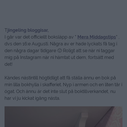
T
jingeling bloggisar,
I går var det officiellt boksläpp av ”
Mera Middagstips
” ,
dvs den 16:e Augusti. Några av er hade lyckats få tag i
den några dagar tidigare 🙂 Roligt att se när ni taggar
mig på Instagram när ni hämtat ut dem, fortsätt med
det!
Kändes nästintill högtidligt att få ställa ännu en bok på
min lilla bokhylla i skafferiet. Nyp i armen och en liten tår i
ögat. Och ännu är det inte slut på boktillverkandet, nu
har vi ju kickat igång nästa.