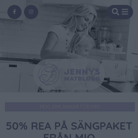
REKLAMLÄNKAR FÖR MIO
50% REA PÅ SÄNGPAKET