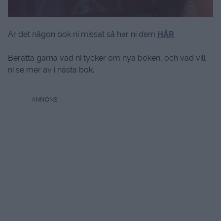
Är det någon bok ni missat så har ni dem
HÄR
Berätta gärna vad ni tycker om nya boken, och vad vill
ni se mer av i nästa bok.