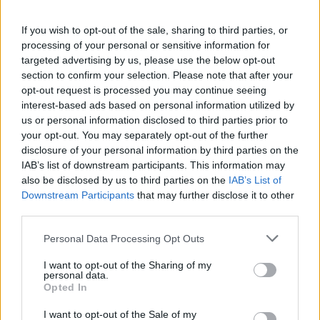
If you wish to opt-out of the sale, sharing to third parties, or
processing of your personal or sensitive information for
targeted advertising by us, please use the below opt-out
section to confirm your selection. Please note that after your
opt-out request is processed you may continue seeing
interest-based ads based on personal information utilized by
us or personal information disclosed to third parties prior to
your opt-out. You may separately opt-out of the further
REKLAM FÖR MINA BÖCKER
disclosure of your personal information by third parties on the
IAB’s list of downstream participants. This information may
also be disclosed by us to third parties on the
IAB’s List of
17:E AUGUSTI
Downstream Participants
that may further disclose it to other
third parties.
.
Personal Data Processing Opt Outs
I want to opt-out of the Sharing of my
personal data.
Opted In
I want to opt-out of the Sale of my