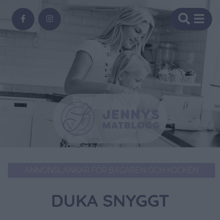
ANNONSLÄNKAR FÖR BAGAREN OCH KOCKEN
DUKA SNYGGT