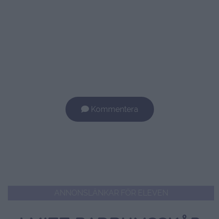
Kommentera
ANNONSLÄNKAR FÖR ELEVEN