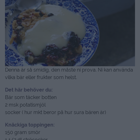
Denna är så smidig, den måste ni prova. Ni kan använda
vilka bär eller frukter som helst.
Det här behöver du:
Bär som täcker botten
2 msk potatismjöl
socker ( hur mkt beror på hur sura bären är)
Knäckiga toppingen:
150 gram smör
1 1/2 dl strösocker