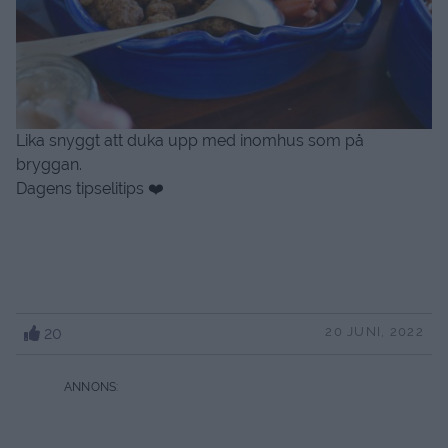
Lika snyggt att duka upp med inomhus som på
bryggan.
Dagens tipselitips ❤️
20
20 JUNI, 2022