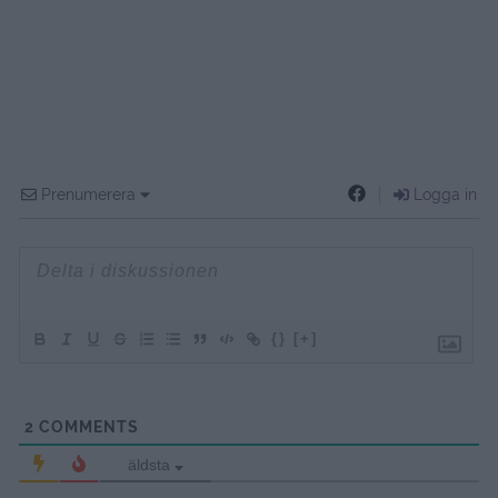
Prenumerera
Logga in
{}
[+]
2
COMMENTS
äldsta